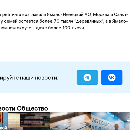
 рейтинга возглавили Ямало-Ненецкий АО, Москва и Санкт-
 у семей остается более 70 тысяч "деревянных", а в Ямало-
омном округе - даже более 100 тысяч.
ируйте наши новости:
вости Общество
кой