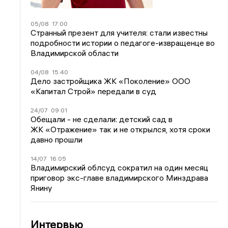
05/08
17:00
Странный презент для учителя: стали известны
подробности истории о педагоге-извращенце во
Владимирской области
04/08
15:40
Дело застройщика ЖК «Поколение» ООО
«Капитал Строй» передали в суд
24/07
09:01
Обещали - не сделали: детский сад в
ЖК «Отражение» так и не открылся, хотя сроки
давно прошли
14/07
16:05
Владимирский облсуд сократил на один месяц
приговор экс-главе владимирского Минздрава
Янину
Интервью