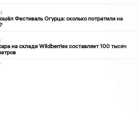
1
ошёл Фестиваль Огурца: сколько потратили на
?
3
ра на складе Wildberries составляет 100 тысяч
метров
2