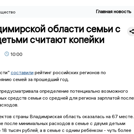
Главная новость
щество
димирской области семьи с
детьми считают копейки
10:00
сти"
составили
рейтинг российских регионов по
оянию семей за прошедший год.
предусматривала определение потенциально возможного
ых средств семьи со средней для региона зарплатой после
асходов.
ъектов страны Владимриская область оказалась на 67 месте.
не после минимальных расходов в семье с двумя детьми
 18 тысяч рублей, а в семье с одним ребёнком - чуть более