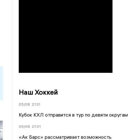
Наш Хоккей
05/08
21:31
Кубок КХЛ отправится в тур по девяти округам
05/08
21:01
«Ак Барс» рассматривает возможность