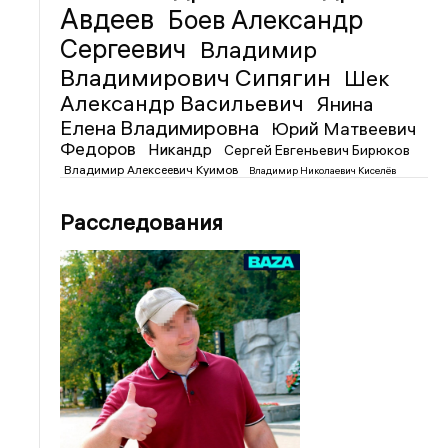
Авдеев
Боев Александр
Сергеевич
Владимир
Владимирович Сипягин
Шек
Александр Васильевич
Янина
Елена Владимировна
Юрий Матвеевич
Федоров
Никандр
Сергей Евгеньевич Бирюков
Владимир Алексеевич Куимов
Владимир Николаевич Киселёв
Расследования