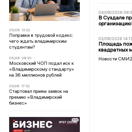
04/08/2026 09:0
В Суздале пр
организацию
05/08
13:32
Поправки в трудовой кодекс:
03/08/2026 14:1
чего ждать владимирским
Площадь пожа
студентам?
квадратных 
Новости СМИ
05/08
08:30
Московский ЧОП подал иск к
«Владимирскому стандарту»
на 36 миллионов рублей
03/08
17:32
Стартовал прием заявок на
премию «Владимирский
бизнес»