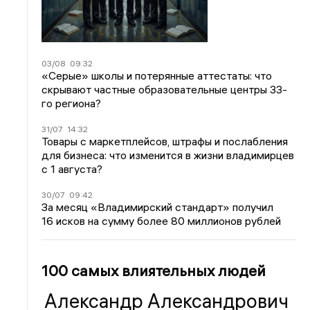
03/08
09:32
«Серые» школы и потерянные аттестаты: что
скрывают частные образовательные центры 33-
го региона?
31/07
14:32
Товары с маркетплейсов, штрафы и послабления
для бизнеса: что изменится в жизни владимирцев
с 1 августа?
30/07
09:42
За месяц «Владимирский стандарт» получил
16 исков на сумму более 80 миллионов рублей
100 самых влиятельных людей
Александр Александрович