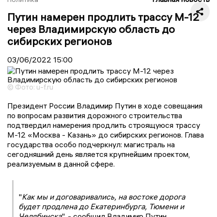
Путин намерен продлить трассу М-12
через Владимирскую область до
сибирских регионов
03/06/2022
15:00
© Фото: u-f.ru
Президент России Владимир Путин в ходе совещания
по вопросам развития дорожного строительства
подтвердил намерения продлить строящуюся трассу
М-12 «Москва - Казань» до сибирских регионов. Глава
государства особо подчеркнул: магистраль на
сегодняшний день является крупнейшим проектом,
реализуемым в данной сфере.
"
Как мы и договаривались, на востоке дорога
будет продлена до Екатеринбурга, Тюмени и
Челябинска
", - сообщил Владимир Путин.