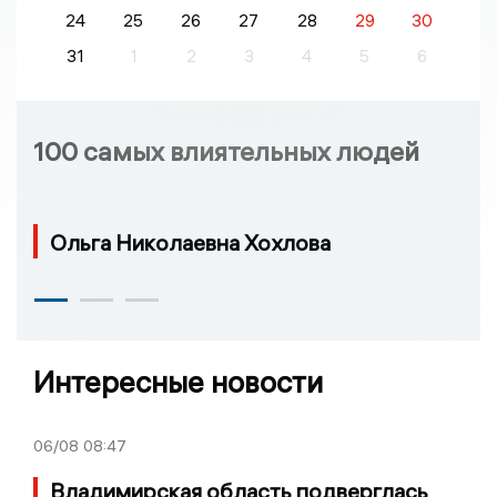
24
25
26
27
28
29
30
31
1
2
3
4
5
6
100 самых влиятельных людей
Ольга Николаевна Хохлова
Интересные новости
06/08
08:47
Владимирская область подверглась