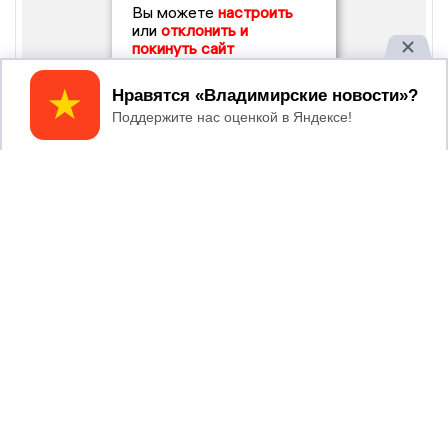
Вы можете
настроить
или
отклонить и
покинуть сайт
Принять