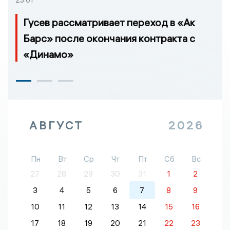
Гусев рассматривает переход в «Ак
Барс» после окончания контракта с
«Динамо»
АВГУСТ
2026
Пн
Вт
Ср
Чт
Пт
Сб
Вс
27
28
29
30
31
1
2
3
4
5
6
7
8
9
10
11
12
13
14
15
16
17
18
19
20
21
22
23