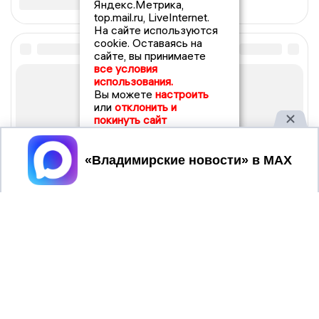
Яндекс.Метрика,
top.mail.ru, LiveInternet.
На сайте используются
cookie. Оставаясь на
сайте, вы принимаете
все условия
использования.
Вы можете
настроить
или
отклонить и
покинуть сайт
Принять