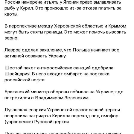
Россия намерена изъять у Японии право вылавливать
рыбу у Курил. Это произошло из-за отказа платить за
квоты.
В перспективе между Херсонской областью и Крымом
могут быть сняты границы. Это может помочь вывозить
зерно.
Лавров сделал заявление, что Польша начинает все
активней осваивать Украину.
Шестой пакет антироссийских санкций одобрила
Швейцария. В него входит эмбарго на поставки
российской нефти.
Британский министр обороны побывал на Украине, где
встретился с Владимиром Зеленским.
Луганская епархия Украинской православной церкви
попросила патриарха Кирилла переход под омофор
(управление) Русской церкви.
Польша попыталась поспособствовать непродлению