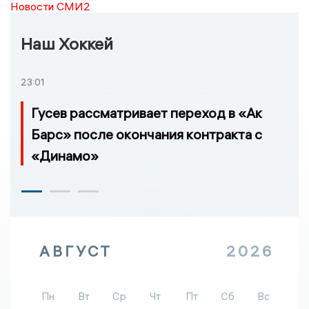
Новости СМИ2
Наш Хоккей
23:01
Гусев рассматривает переход в «Ак
Барс» после окончания контракта с
«Динамо»
АВГУСТ
2026
Пн
Вт
Ср
Чт
Пт
Сб
Вс