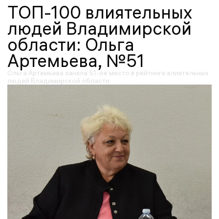
ТОП-100 влиятельных
людей Владимирской
области: Ольга
Артемьева, №51
Ольга Артемьева заняла 51-ое место в рейтинге влиятельных
людей Владимирской области