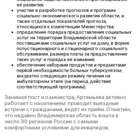
её развития;
участие в разработке прогнозов и программ
социально-экономического развития области, а
также отдельных показателей прогноза,
относящихся к компетенции Министерства;
определение порядка предоставления социальных
услуг на территории Владимирской области
поставщиками социальных услуг на дому, в форме
полустационарного и стационарного социального
обслуживания, размера платы за предоставление
таких услуг и порядка её взимания;
обеспечение наборами продуктов и предметами
первой необходимости больных туберкулёзом,
аккуратно следующих режиму лечения на
амбулаторном этапе (на период действия
соответствующей программы).
Занимая пост и.о.министра, Артемьева активно
работает с населением: проводит выездные
встречи с гражданами, ведёт их приём. Отметим,
что недавно Владимирская область вошла в
число 30 регионов России с самыми
комфортными условиями для инвалидов.