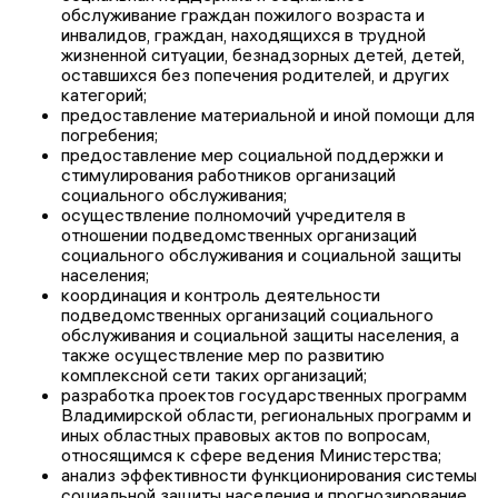
обслуживание граждан пожилого возраста и
инвалидов, граждан, находящихся в трудной
жизненной ситуации, безнадзорных детей, детей,
оставшихся без попечения родителей, и других
категорий;
предоставление материальной и иной помощи для
погребения;
предоставление мер социальной поддержки и
стимулирования работников организаций
социального обслуживания;
осуществление полномочий учредителя в
отношении подведомственных организаций
социального обслуживания и социальной защиты
населения;
координация и контроль деятельности
подведомственных организаций социального
обслуживания и социальной защиты населения, а
также осуществление мер по развитию
комплексной сети таких организаций;
разработка проектов государственных программ
Владимирской области, региональных программ и
иных областных правовых актов по вопросам,
относящимся к сфере ведения Министерства;
анализ эффективности функционирования системы
социальной защиты населения и прогнозирование