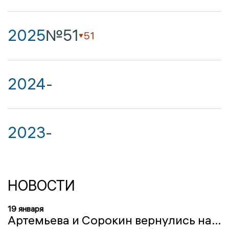
2025
№51
51
2024
-
2023
-
НОВОСТИ
19 января
Артемьева и Сорокин вернулись на должности замов министров