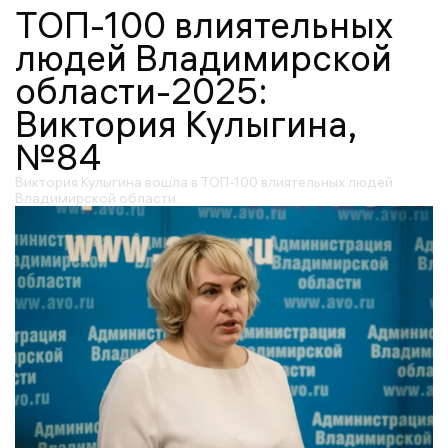
ТОП-100 влиятельных
людей Владимирской
области-2025:
Виктория Кулыгина,
№84
Виктория Кулыгина вошла в ТОП-100 влиятельных людей
Владимирской области