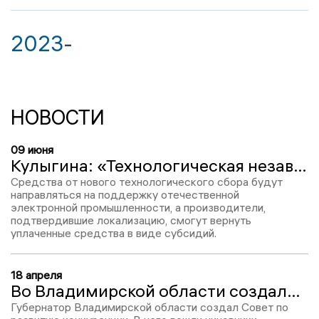
2023
-
НОВОСТИ
09 июня
Кулыгина: «Технологическая независимость страны - это вопрос безопасности в текущих геополитических условиях»
Средства от нового технологического сбора будут
направляться на поддержку отечественной
электронной промышленности, а производители,
подтвердившие локализацию, смогут вернуть
уплаченные средства в виде субсидий.
18 апреля
Во Владимирской области создали Совет по развитию конкуренции
Губернатор Владимирской области создал Совет по