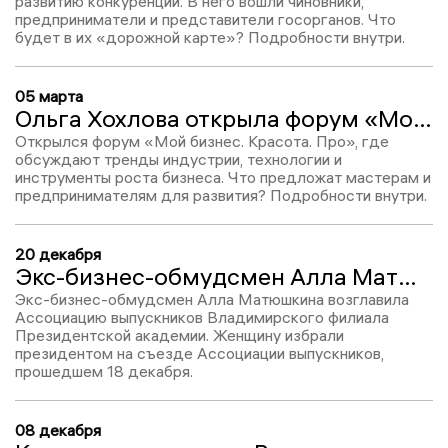
развитию конкуренции. В него вошли чиновники,
предприниматели и представители госорганов. Что
будет в их «дорожной карте»? Подробности внутри.
05 марта
Ольга Хохлова открыла форум «Мой бизнес. Красота. Про»
Открылся форум «Мой бизнес. Красота. Про», где
обсуждают тренды индустрии, технологии и
инструменты роста бизнеса. Что предложат мастерам и
предпринимателям для развития? Подробности внутри.
20 декабря
Экс-бизнес-обмудсмен Алла Матюшкина возглавила Ассоциацию выпускников Владимирского филиала РАНХиГС
Экс-бизнес-обмудсмен Алла Матюшкина возглавила
Ассоциацию выпускников Владимирского филиала
Президентской академии. Женщину избрали
президентом на съезде Ассоциации выпускников,
прошедшем 18 декабря.
08 декабря