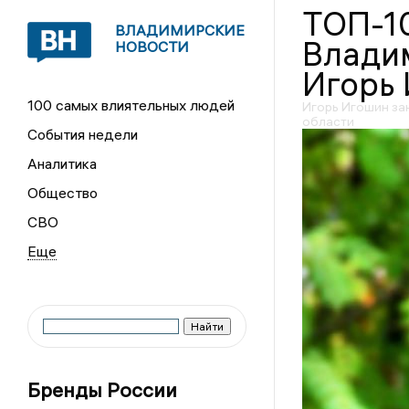
ТОП-1
ВЛАДИМИРСКИЕ
Влади
НОВОСТИ
Игорь
100 самых влиятельных людей
Игорь Игошин за
области
События недели
Аналитика
Общество
СВО
Бренды России