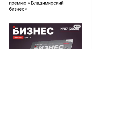
премию «Владимирский
бизнес»
ВЛАДИМИРСКИЕ
Этическая поли
НОВОСТИ