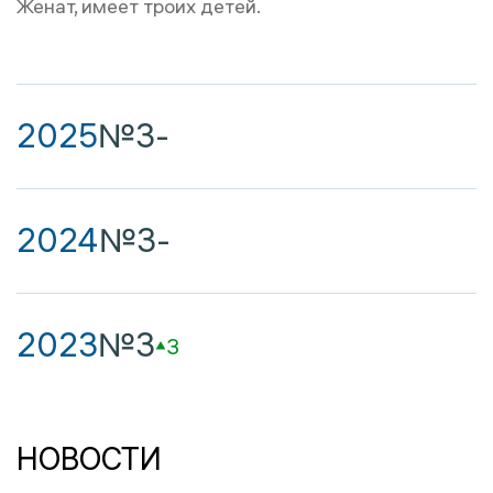
Женат, имеет троих детей.
2025
№3
-
2024
№3
-
2023
№3
3
НОВОСТИ