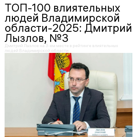
ТОП-100 влиятельных
людей Владимирской
области-2025: Дмитрий
Лызлов, №3
Дмитрий Лызлов на 3-ем месте в рейтинге влиятельных
людей Владимирской области