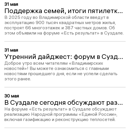
31 мая
Поддержка семей, итоги пятилетки и планы на будущее: Как прошёл форум «Есть результат» в Суздале?
В 2025 году во Владимирской области введут в
эксплуатацию 900 тысяч квадратных метров жилья,
построят 66 многоэтажек и 387 частных домов. Об
этом объявили на форуме «Есть результат» в Суздале.
31 мая
Утренний дайджест: форум в Суздале, поножовщина и доклад Бастрыкину
Доброе утро всем читателям «Владимирских
новостей»! Вы можете ознакомиться с главными
новостями прошедшего дня, если не успели сделать
этого ранее.
30 мая
В Суздале сегодня обсуждают развитие Владимирской области
На форуме «Есть результат» в Суздале обсуждают
реализацию Народной программы «Единой России»,
включая газификацию и реконструкцию теплосетей.