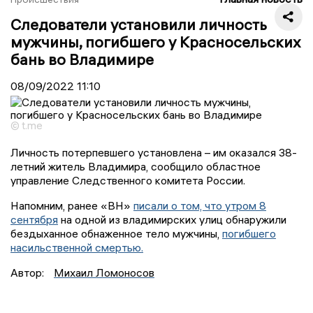
Следователи установили личность
мужчины, погибшего у Красносельских
бань во Владимире
08/09/2022
11:10
© t.me
Личность потерпевшего установлена – им оказался 38-
летний житель Владимира, сообщило областное
управление Следственного комитета России.
Напомним, ранее «ВН»
писали о том, что утром 8
сентября
на одной из владимирских улиц обнаружили
бездыханное обнаженное тело мужчины,
погибшего
насильственной смертью.
Автор:
Михаил Ломоносов