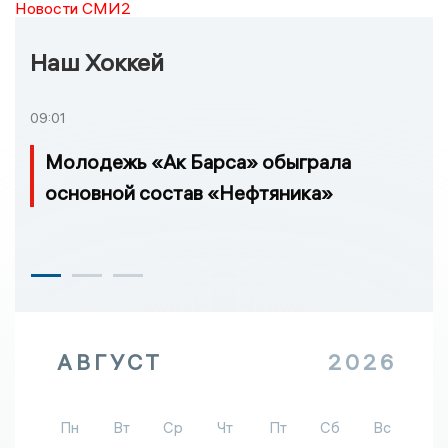
Новости СМИ2
Наш Хоккей
09:01
Молодежь «Ак Барса» обыграла
основной состав «Нефтяника»
АВГУСТ
2026
Пн
Вт
Ср
Чт
Пт
Сб
Вс