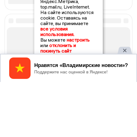
Яндекс.Метрика,
top.mail.ru, LiveInternet.
На сайте используются
cookie. Оставаясь на
сайте, вы принимаете
все условия
использования.
Вы можете
настроить
или
отклонить и
покинуть сайт
Принять