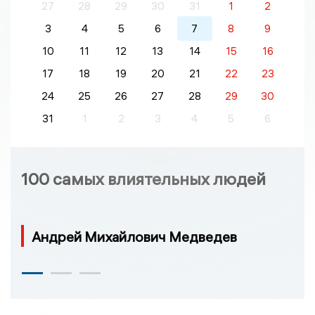
27
28
29
30
31
1
2
3
4
5
6
7
8
9
10
11
12
13
14
15
16
17
18
19
20
21
22
23
24
25
26
27
28
29
30
31
1
2
3
4
5
6
100 самых влиятельных людей
Андрей Михайлович Медведев