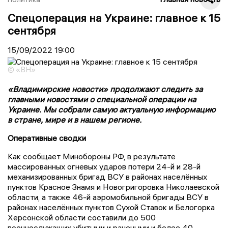
Спецоперация на Украине: главное к 15
сентября
15/09/2022
19:00
© «ВН»
«Владимирские новости» продолжают следить за
главными новостями о специальной операции на
Украине. Мы собрали самую актуальную информацию
в стране, мире и в нашем регионе.
Оперативные сводки
Как сообщает Минобороны РФ, в результате
массированных огневых ударов потери 24-й и 28-й
механизированных бригад ВСУ в районах населённых
пунктов Красное Знамя и Новогригоровка Николаевской
области, а также 46-й аэромобильной бригады ВСУ в
районах населённых пунктов Сухой Ставок и Белогорка
Херсонской области составили до 500
военнослужащих убитыми и ранеными и более 40