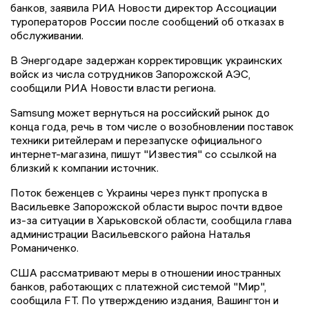
банков, заявила РИА Новости директор Ассоциации
туроператоров России после сообщений об отказах в
обслуживании.
В Энергодаре задержан корректировщик украинских
войск из числа сотрудников Запорожской АЭС,
сообщили РИА Новости власти региона.
Samsung может вернуться на российский рынок до
конца года, речь в том числе о возобновлении поставок
техники ритейлерам и перезапуске официального
интернет-магазина, пишут "Известия" со ссылкой на
близкий к компании источник.
Поток беженцев с Украины через пункт пропуска в
Васильевке Запорожской области вырос почти вдвое
из-за ситуации в Харьковской области, сообщила глава
администрации Васильевского района Наталья
Романиченко.
США рассматривают меры в отношении иностранных
банков, работающих с платежной системой "Мир",
сообщила FT. По утверждению издания, Вашингтон и