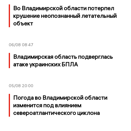
Во Владимирской области потерпел
крушение неопознанный летательный
объект
06/08
08:47
Владимирская область подверглась
атаке украинских БПЛА
05/08
20:00
Погода во Владимирской области
изменится под влиянием
североатлантического циклона