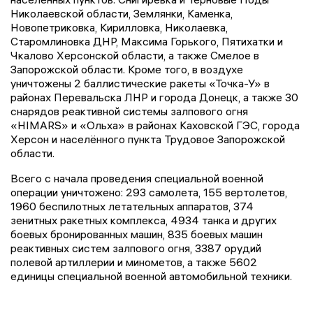
Николаевской области, Землянки, Каменка,
Новопетриковка, Кирилловка, Николаевка,
Старомлиновка ДНР, Максима Горького, Пятихатки и
Чкалово Херсонской области, а также Смелое в
Запорожской области. Кроме того, в воздухе
уничтожены 2 баллистические ракеты «Точка-У» в
районах Перевальска ЛНР и города Донецк, а также 30
снарядов реактивной системы залпового огня
«HIMARS» и «Ольха» в районах Каховской ГЭС, города
Херсон и населённого пункта Трудовое Запорожской
области.
Всего с начала проведения специальной военной
операции уничтожено: 293 самолета, 155 вертолетов,
1960 беспилотных летательных аппаратов, 374
зенитных ракетных комплекса, 4934 танка и других
боевых бронированных машин, 835 боевых машин
реактивных систем залпового огня, 3387 орудий
полевой артиллерии и минометов, а также 5602
единицы специальной военной автомобильной техники.