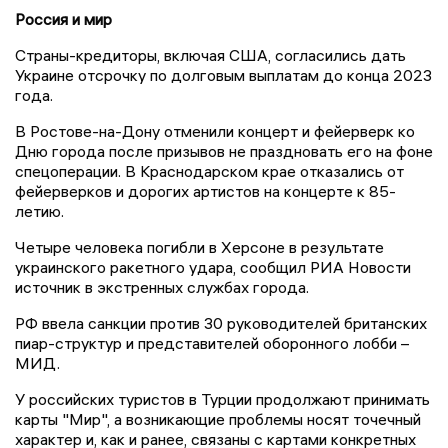
Россия и мир
Страны-кредиторы, включая США, согласились дать
Украине отсрочку по долговым выплатам до конца 2023
года.
В Ростове-на-Дону отменили концерт и фейерверк ко
Дню города после призывов не праздновать его на фоне
спецоперации. В Краснодарском крае отказались от
фейерверков и дорогих артистов на концерте к 85-
летию.
Четыре человека погибли в Херсоне в результате
украинского ракетного удара, сообщил РИА Новости
источник в экстренных службах города.
РФ ввела санкции против 30 руководителей британских
пиар-структур и представителей оборонного лобби –
МИД.
У российских туристов в Турции продолжают принимать
карты "Мир", а возникающие проблемы носят точечный
характер и, как и ранее, связаны с картами конкретных