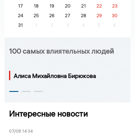
17
18
19
20
21
22
23
24
25
26
27
28
29
30
31
1
2
3
4
5
6
100 самых влиятельных людей
Алиса Михайловна Бирюкова
Интересные новости
07/08
14:34