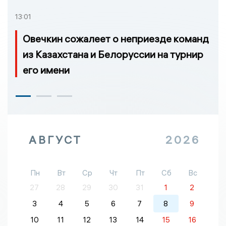
13:01
Овечкин сожалеет о неприезде команд
из Казахстана и Белоруссии на турнир
его имени
АВГУСТ
2026
Пн
Вт
Ср
Чт
Пт
Сб
Вс
27
28
29
30
31
1
2
3
4
5
6
7
8
9
10
11
12
13
14
15
16