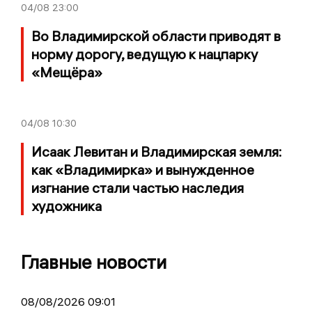
04/08
23:00
Во Владимирской области приводят в
норму дорогу, ведущую к нацпарку
«Мещёра»
04/08
10:30
Исаак Левитан и Владимирская земля:
как «Владимирка» и вынужденное
изгнание стали частью наследия
художника
Главные новости
08/08/2026 09:01