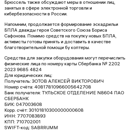
Брюссель также обсуждают меры в отношении лиц,
занятых в сфере электронной торговли и
кибербезопасности в России.
Напомним, продолжается формирование эскадрильи
БПЛА дважды героя Советского Союза Бориса
Сафонова. Помимо средств на покупку новых БПЛА,
активисты готовы принять и доставить в качестве
благотворительной помощи бу коптеры.
Средства для закупки оборудования могут перечислить
физические лица по номеру карты Сбербанка № 2202
2023 9685 4824
Для юридических лиц:
Получатель: ЗОТОВ АЛЕКСЕЙ ВИКТОРОВИЧ
Номер счёта: 40817810966005642708
Банк получателя: ТУЛЬСКОЕ ОТДЕЛЕНИЕ N8604 ПАО
СБЕРБАНК
БИК: 047003608
Корр. счёт: 30101810300000000608
ИНН: 7707083893
КПП: 710702001
SWIFT-код: SABRRUMM