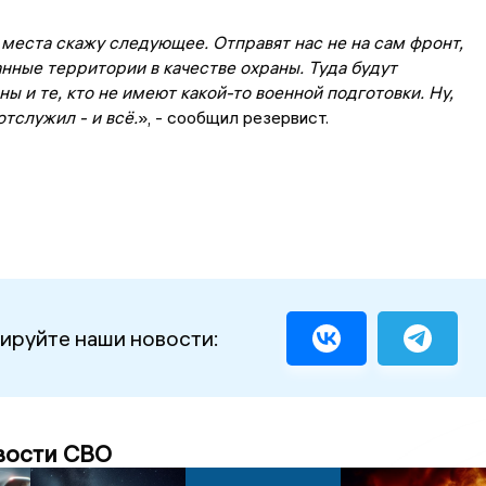
 места скажу следующее. Отправят нас не на сам фронт,
анные территории в качестве охраны. Туда будут
ы и те, кто не имеют какой-то военной подготовки. Ну,
отслужил - и всё.
», - сообщил резервист.
ируйте наши новости:
вости СВО