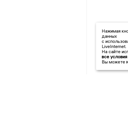
Нажимая кно
данных
с использов
LiveInternet.
На сайте ис
все условия
Вы можете