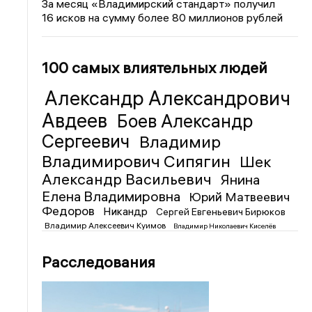
За месяц «Владимирский стандарт» получил
16 исков на сумму более 80 миллионов рублей
100 самых влиятельных людей
Александр Александрович
Авдеев
Боев Александр
Сергеевич
Владимир
Владимирович Сипягин
Шек
Александр Васильевич
Янина
Елена Владимировна
Юрий Матвеевич
Федоров
Никандр
Сергей Евгеньевич Бирюков
Владимир Алексеевич Куимов
Владимир Николаевич Киселёв
Расследования