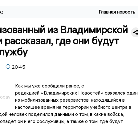
Главная новость
ВО
зованный из Владимирской
 рассказал, где они будут
службу
20:45
Как мы уже сообщали ранее, с
редакцией «Владимирских Новостей» связался один
today
из мобилизованных резервистов, находящийся в
настоящее время на территории учебного центра в
ой человек поделился данными о том, в какие войска,
попадёт он и его сослуживцы, а также о том, где будут