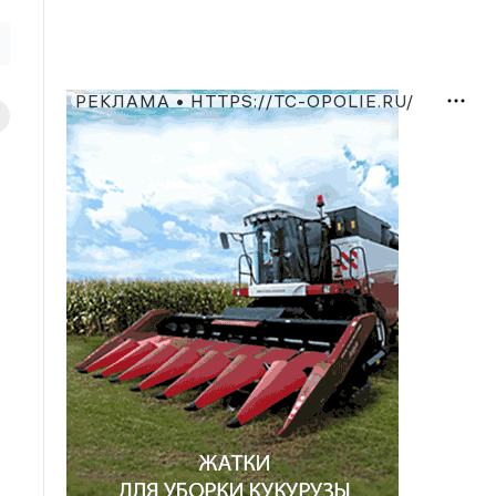
РЕКЛАМА • HTTPS://TC-OPOLIE.RU/