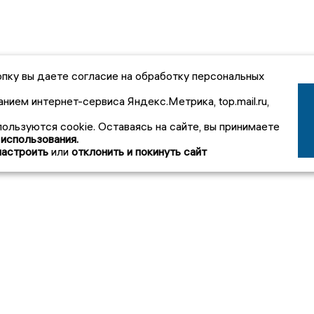
пку вы даете согласие на обработку персональных
анием интернет-сервиса Яндекс.Метрика, top.mail.ru,
пользуются cookie. Оставаясь на сайте, вы принимаете
 использования.
настроить
или
отклонить и покинуть сайт