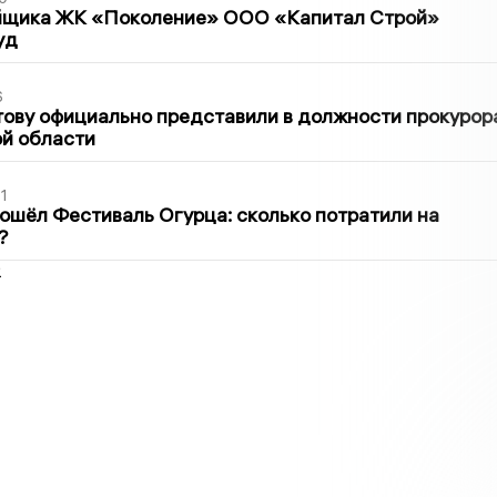
йщика ЖК «Поколение» ООО «Капитал Строй»
уд
6
ову официально представили в должности прокурор
й области
1
ошёл Фестиваль Огурца: сколько потратили на
?
2