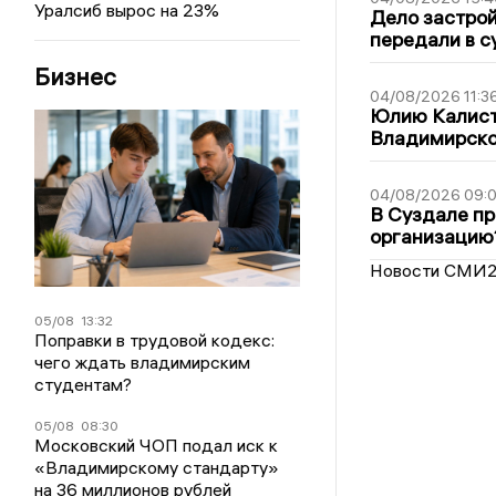
Уралсиб вырос на 23%
Дело застро
передали в с
Бизнес
04/08/2026 11:3
Юлию Калист
Владимирско
04/08/2026 09:0
В Суздале пр
организацию
Новости СМИ
05/08
13:32
Поправки в трудовой кодекс:
чего ждать владимирским
студентам?
05/08
08:30
Московский ЧОП подал иск к
«Владимирскому стандарту»
на 36 миллионов рублей