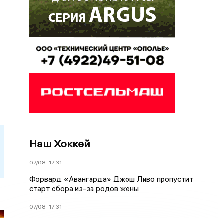
Наш Хоккей
07/08
17:31
Форвард «Авангарда» Джош Ливо пропустит
старт сбора из-за родов жены
07/08
17:31