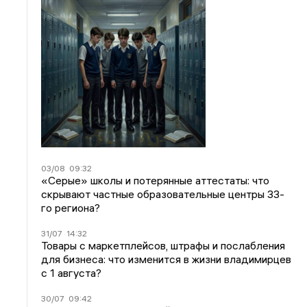
03/08
09:32
«Серые» школы и потерянные аттестаты: что
скрывают частные образовательные центры 33-
го региона?
31/07
14:32
Товары с маркетплейсов, штрафы и послабления
для бизнеса: что изменится в жизни владимирцев
с 1 августа?
30/07
09:42