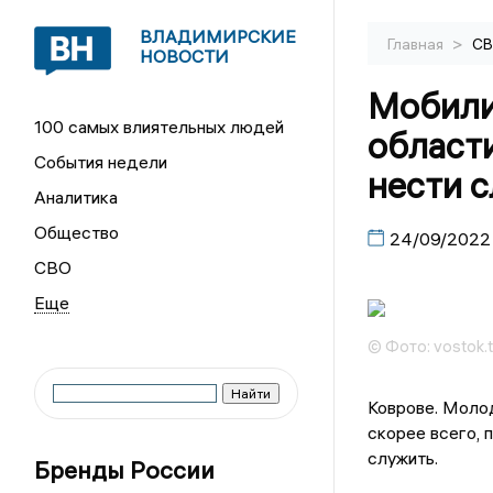
ВЛАДИМИРСКИЕ
>
Главная
С
НОВОСТИ
Мобили
100 самых влиятельных людей
области
События недели
нести 
Аналитика
Общество
24/09/2022
СВО
© Фото: vostok.
Коврове. Молод
скорее всего, 
служить.
Бренды России