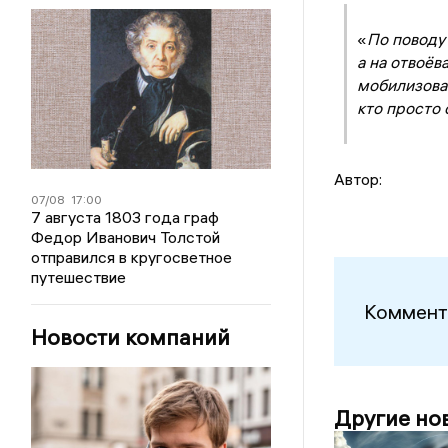
«
По поводу
а на отвоёв
мобилизован
кто просто 
Автор:
07/08
17:00
7 августа 1803 года граф
Федор Иванович Толстой
отправился в кругосветное
путешествие
Коммент
Новости компаний
Другие но