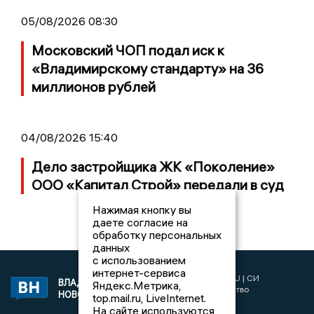
05/08/2026 08:30
Московский ЧОП подал иск к
«Владимирскому стандарту» на 36
миллионов рублей
04/08/2026 15:40
Дело застройщика ЖК «Поколение»
ООО «Капитал Строй» передали в суд
Нажимая кнопку вы
даете согласие на
обработку персональных
данных
с использованием
интернет-сервиса
2017 © NEWSVLADIMIR.RU | СИ
ВЛАДИМИРСКИЕ
Яндекс.Метрика,
«Информационное агентство
НОВОСТИ
top.mail.ru, LiveInternet.
Владимирские новости»
На сайте используются