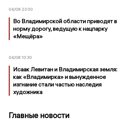
04/08
23:00
Во Владимирской области приводят в
норму дорогу, ведущую к нацпарку
«Мещёра»
04/08
10:30
Исаак Левитан и Владимирская земля:
как «Владимирка» и вынужденное
изгнание стали частью наследия
художника
Главные новости