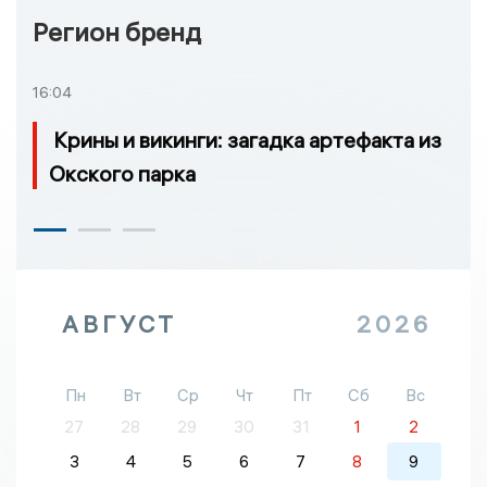
Регион бренд
16:04
Крины и викинги: загадка артефакта из
Окского парка
АВГУСТ
2026
Пн
Вт
Ср
Чт
Пт
Сб
Вс
27
28
29
30
31
1
2
3
4
5
6
7
8
9