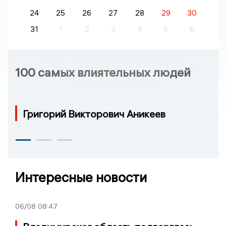
24
25
26
27
28
29
30
31
1
2
3
4
5
6
100 самых влиятельных людей
Григорий Викторович Аникеев
Интересные новости
06/08
08:47