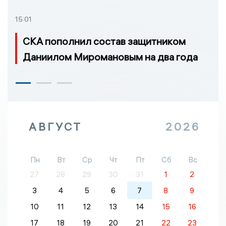
15:01
СКА пополнил состав защитником
Даниилом Миромановым на два года
АВГУСТ
2026
Пн
Вт
Ср
Чт
Пт
Сб
Вс
27
28
29
30
31
1
2
3
4
5
6
7
8
9
10
11
12
13
14
15
16
17
18
19
20
21
22
23