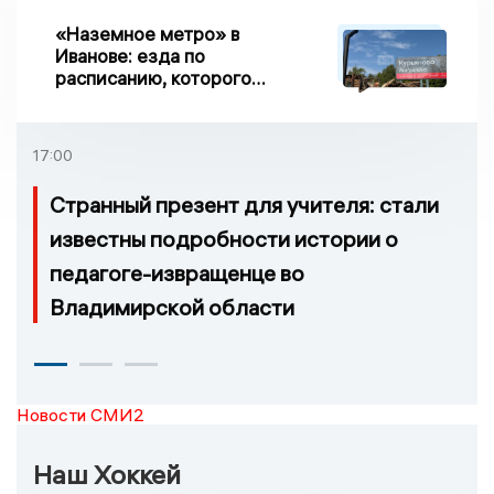
«Наземное метро» в
Иванове: езда по
расписанию, которого
нет, и станции, до
которых нельзя доехать
17:00
Странный презент для учителя: стали
известны подробности истории о
педагоге-извращенце во
Владимирской области
Новости СМИ2
Наш Хоккей