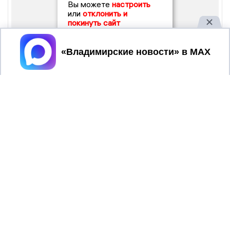
Вы можете
настроить
или
отклонить и
покинуть сайт
Принять