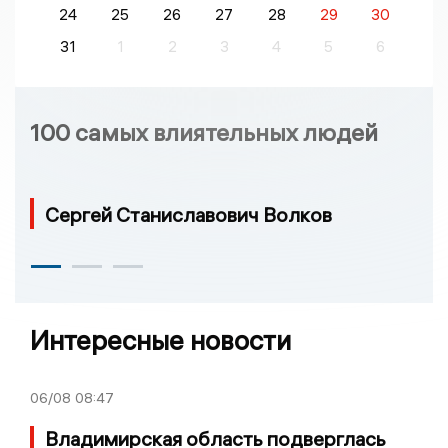
24
25
26
27
28
29
30
31
1
2
3
4
5
6
100 самых влиятельных людей
Сергей Станиславович Волков
Интересные новости
06/08
08:47
Владимирская область подверглась