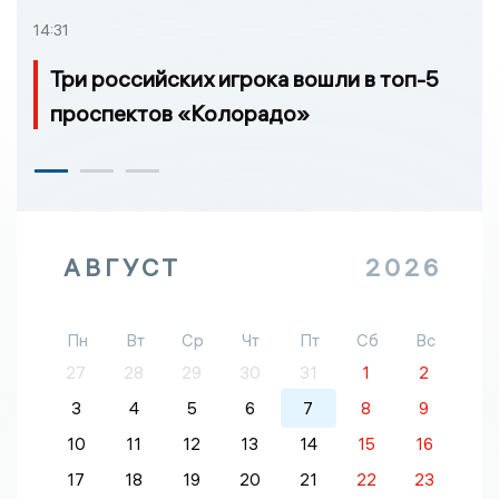
14:31
Три российских игрока вошли в топ-5
проспектов «Колорадо»
АВГУСТ
2026
Пн
Вт
Ср
Чт
Пт
Сб
Вс
27
28
29
30
31
1
2
3
4
5
6
7
8
9
10
11
12
13
14
15
16
17
18
19
20
21
22
23