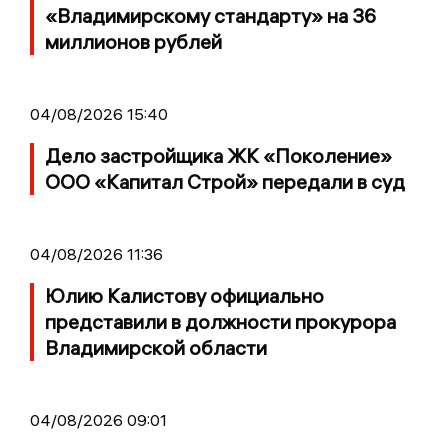
«Владимирскому стандарту» на 36
миллионов рублей
04/08/2026 15:40
Дело застройщика ЖК «Поколение»
ООО «Капитал Строй» передали в суд
04/08/2026 11:36
Юлию Калистову официально
представили в должности прокурора
Владимирской области
04/08/2026 09:01