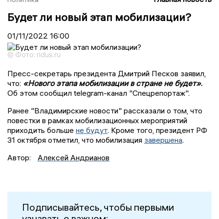
Будет ли новый этап мобилизации?
01/11/2022
16:00
© Фото: ridus.ru
Пресс-секретарь президента Дмитрий Песков заявил,
что:
«Нового этапа мобилизации в стране не будет»
.
Об этом сообщил telegram-канал "Спецрепортаж".
Ранее "Владимирские новости" рассказали о том, что
повестки в рамках мобилизационных мероприятий
приходить больше
не будут
. Кроме того, президент РФ
31 октября отметил, что мобилизация
завершена
.
Автор:
Алексей Андрианов
Подписывайтесь, чтобы первыми
узнавать о важном: