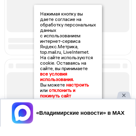
Нажимая кнопку вы
даете согласие на
обработку персональных
данных
с использованием
интернет-сервиса
Яндекс.Метрика,
top.mail.ru, LiveInternet.
На сайте используются
cookie. Оставаясь на
сайте, вы принимаете
все условия
использования.
Вы можете
настроить
или
отклонить и
покинуть сайт
Принять