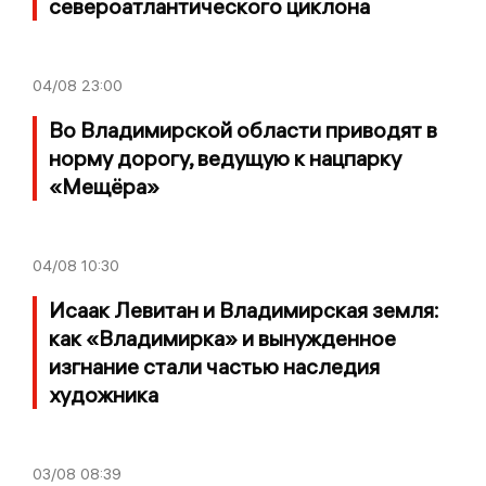
североатлантического циклона
04/08
23:00
Во Владимирской области приводят в
норму дорогу, ведущую к нацпарку
«Мещёра»
04/08
10:30
Исаак Левитан и Владимирская земля:
как «Владимирка» и вынужденное
изгнание стали частью наследия
художника
03/08
08:39