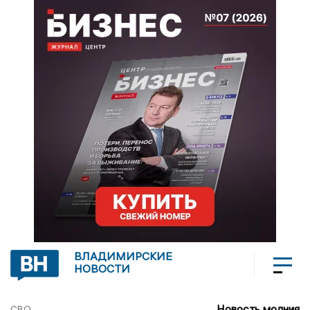
ВЛАДИМИРСКИЕ
НОВОСТИ
Новость молния
СВО