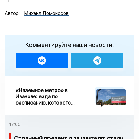
Автор:
Михаил Ломоносов
Комментируйте наши новости:
«Наземное метро» в
Иванове: езда по
расписанию, которого
нет, и станции, до
которых нельзя доехать
17:00
Странный презент для учителя: стали