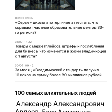
03/08
09:32
«Серые» школы и потерянные аттестаты: что
скрывают частные образовательные центры 33-
го региона?
31/07
14:32
Товары с маркетплейсов, штрафы и послабления
для бизнеса: что изменится в жизни владимирцев
с 1 августа?
30/07
09:42
За месяц «Владимирский стандарт» получил
16 исков на сумму более 80 миллионов рублей
100 самых влиятельных людей
Александр Александрович
Авдеев