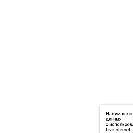
Нажимая кно
данных
с использов
LiveInternet.