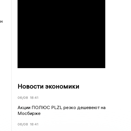
ан
Новости экономики
06/08
18:41
Акции ПОЛЮС PLZL резко дешевеют на
Мосбирже
06/08
18:41