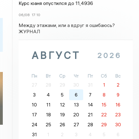
Курс юаня опустился до 11,4936
06/08
17:10
Между этажами, или а вдруг я ошибаюсь?
ЖУРНАЛ
АВГУСТ
2026
Пн
Вт
Ср
Чт
Пт
Сб
Вс
27
28
29
30
31
1
2
3
4
5
6
7
8
9
10
11
12
13
14
15
16
17
18
19
20
21
22
23
24
25
26
27
28
29
30
31
1
2
3
4
5
6