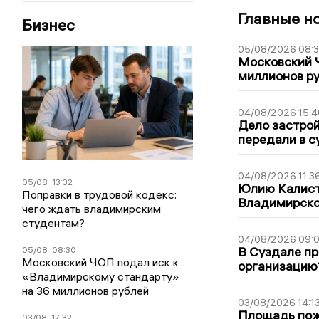
Главные н
Бизнес
05/08/2026 08:
Московский 
миллионов р
04/08/2026 15:4
Дело застро
передали в с
04/08/2026 11:3
05/08
13:32
Юлию Калист
Поправки в трудовой кодекс:
Владимирско
чего ждать владимирским
студентам?
04/08/2026 09:0
В Суздале пр
05/08
08:30
Московский ЧОП подал иск к
организацию
«Владимирскому стандарту»
на 36 миллионов рублей
03/08/2026 14:1
Площадь пожа
03/08
17:32