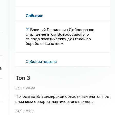
События
:
Василий Гаврилович Добронравов
стал делегатом Всероссийского
съезда практических деятелей по
борьбе с пьянством
События недели
а
Топ 3
05/08
20:00
Погода во Владимирской области изменится под
влиянием североатлантического циклона
04/08
23:00