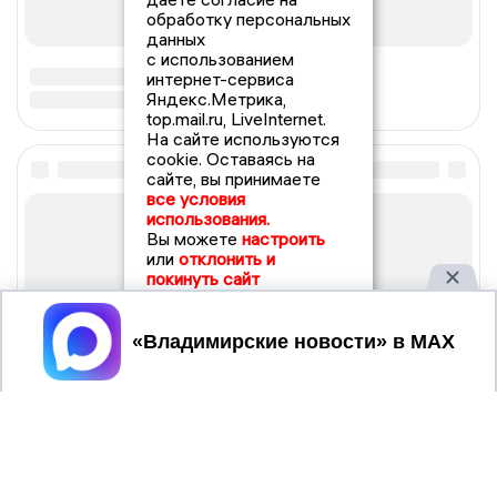
обработку персональных
данных
с использованием
интернет-сервиса
Яндекс.Метрика,
top.mail.ru, LiveInternet.
На сайте используются
cookie. Оставаясь на
сайте, вы принимаете
все условия
использования.
Вы можете
настроить
или
отклонить и
покинуть сайт
Принять