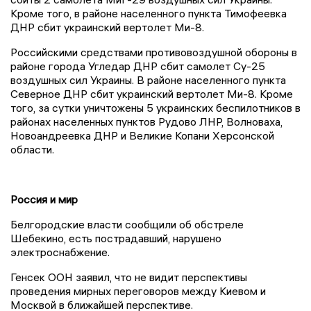
Кроме того, в районе населенного пункта Тимофеевка
ДНР сбит украинский вертолет Ми-8.
Российскими средствами противовоздушной обороны в
районе города Угледар ДНР сбит самолет Су-25
воздушных сил Украины. В районе населенного пункта
Северное ДНР сбит украинский вертолет Ми-8. Кроме
того, за сутки уничтожены 5 украинских беспилотников в
районах населенных пунктов Рудово ЛНР, Волноваха,
Новоандреевка ДНР и Великие Копани Херсонской
области.
Россия и мир
Белгородские власти сообщили об обстреле
Шебекино, есть пострадавший, нарушено
электроснабжение.
Генсек ООН заявил, что не видит перспективы
проведения мирных переговоров между Киевом и
Москвой в ближайшей перспективе.