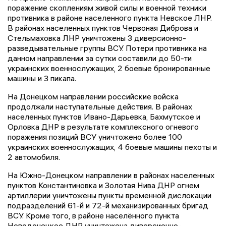
поражение скоплениям живой силы и военной техники
противника в районе населенного пункта Невское ЛНР.
В районах населенных пунктов Червоная Диброва и
Стельмаховка ЛНР уничтожены 3 диверсионно-
разведывательные группы ВСУ. Потери противника на
данном направлении за сутки составили до 50-ти
украинских военнослужащих, 2 боевые бронированные
машины и 3 пикапа.
На Донецком направлении российские войска
продолжали наступательные действия. В районах
населенных пунктов Ивано-Дарьевка, Бахмутское и
Орловка ДНР в результате комплексного огневого
поражения позиций ВСУ уничтожено более 100
украинских военнослужащих, 4 боевые машины пехоты и
2 автомобиля.
На Южно-Донецком направлении в районах населенных
пунктов Константиновка и Золотая Нива ДНР огнем
артиллерии уничтожены пункты временной дислокации
подразделений 61-й и 72-й механизированных бригад
ВСУ. Кроме того, в районе населённого пункта
Новодонецкое ДНР уничтожена диверсионно-