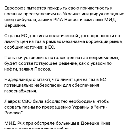
Евросоюз пытается прикрыть свою причастность к
военным преступлениям на Украине, инициируя создание
спецтрибунала, заявил РИА Новости замглавы МИД
Вершинин.
Страны ЕС достигли политической договорённости по
лимиту цен на газ в рамках механизма коррекции рынка,
сообщил источник в ЕС.
Попытки установить потолок цен на газ неприемлемы,
будет соответствующее решение, как с указом по
нефти, заявил Песков.
Нидерланды считают, что лимит цен на газ в ЕС
потенциально небезопасен для обеспечения
газоснабжения.
Лавров: СВО была абсолютно необходима, чтобы
сорвать планы по превращению Украины в "анти-
Россию".
МИД РФ: при обстреле больницы в Донецке Киев
использовал шведские гаубицы.