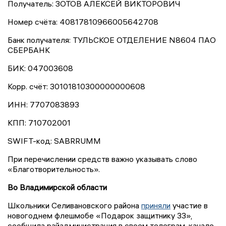
Получатель: ЗОТОВ АЛЕКСЕЙ ВИКТОРОВИЧ
Номер счёта: 40817810966005642708
Банк получателя: ТУЛЬСКОЕ ОТДЕЛЕНИЕ N8604 ПАО
СБЕРБАНК
БИК: 047003608
Корр. счёт: 30101810300000000608
ИНН: 7707083893
КПП: 710702001
SWIFT-код: SABRRUMM
При перечислении средств важно указывать слово
«Благотворительность».
Во Владимирской области
Школьники Селивановского района
приняли
участие в
новогоднем флешмобе «Подарок защитнику 33»,
сообщила райадминистрация в своем телеграм-канале.