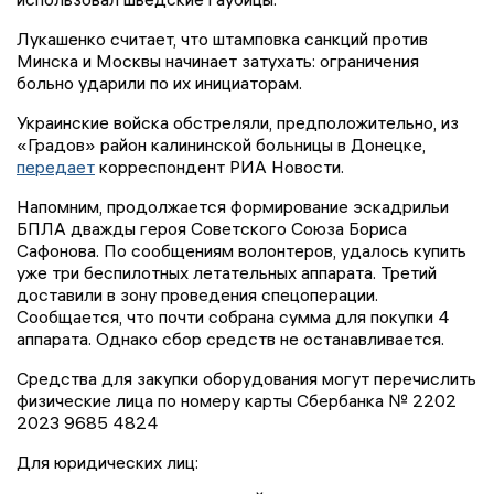
Лукашенко считает, что штамповка санкций против
Минска и Москвы начинает затухать: ограничения
больно ударили по их инициаторам.
Украинские войска обстреляли, предположительно, из
«Градов» район калининской больницы в Донецке,
передает
корреспондент РИА Новости.
Напомним, продолжается формирование эскадрильи
БПЛА дважды героя Советского Союза Бориса
Сафонова. По сообщениям волонтеров, удалось купить
уже три беспилотных летательных аппарата. Третий
доставили в зону проведения спецоперации.
Сообщается, что почти собрана сумма для покупки 4
аппарата. Однако сбор средств не останавливается.
Средства для закупки оборудования могут перечислить
физические лица по номеру карты Сбербанка № 2202
2023 9685 4824
Для юридических лиц: