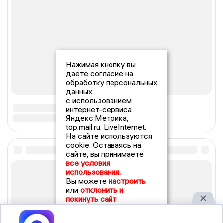
Нажимая кнопку вы
даете согласие на
обработку персональных
данных
с использованием
интернет-сервиса
Яндекс.Метрика,
top.mail.ru, LiveInternet.
На сайте используются
cookie. Оставаясь на
сайте, вы принимаете
все условия
использования.
Вы можете
настроить
или
отклонить и
покинуть сайт
Принять