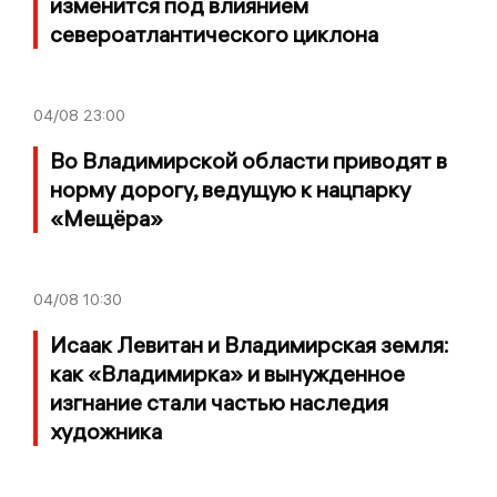
изменится под влиянием
североатлантического циклона
04/08
23:00
Во Владимирской области приводят в
норму дорогу, ведущую к нацпарку
«Мещёра»
04/08
10:30
Исаак Левитан и Владимирская земля:
как «Владимирка» и вынужденное
изгнание стали частью наследия
художника