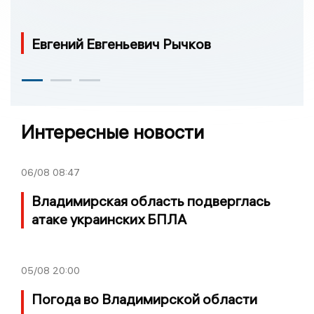
Евгений Евгеньевич Рычков
Интересные новости
06/08
08:47
Владимирская область подверглась
атаке украинских БПЛА
05/08
20:00
Погода во Владимирской области