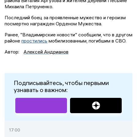
района Виталия Аргузова и жителем деревни Песьяне
Михаила Петруненко.
Последний боец за проявленные мужество и героизм
посмертно награжден Орденом Мужества.
Ранее, "Владимирские новости" сообщили, что в другом
районе
простились
мобилизованным, погибшим в СВО.
Автор:
Алексей Андрианов
Подписывайтесь, чтобы первыми
узнавать о важном:
17:00