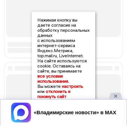
Нажимая кнопку вы
даете согласие на
обработку персональных
данных
с использованием
интернет-сервиса
Яндекс.Метрика,
top.mail.ru, LiveInternet.
На сайте используются
cookie. Оставаясь на
сайте, вы принимаете
все условия
использования.
Вы можете
настроить
или
отклонить и
покинуть сайт
Принять