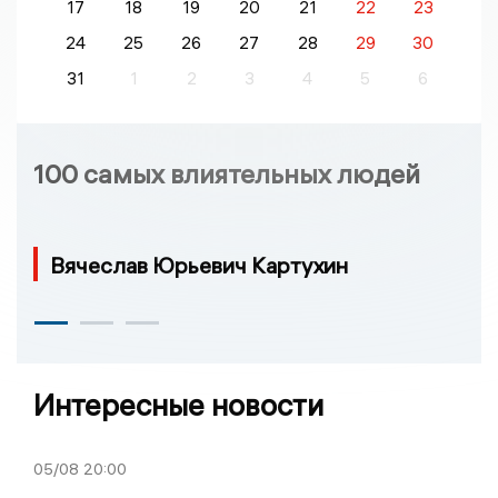
17
18
19
20
21
22
23
24
25
26
27
28
29
30
31
1
2
3
4
5
6
100 самых влиятельных людей
Вячеслав Юрьевич Картухин
Интересные новости
05/08
20:00