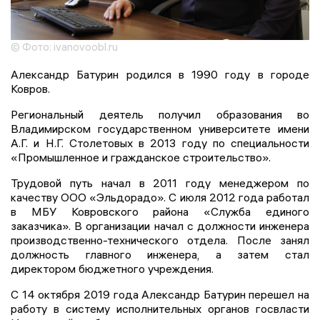
© Фото: ivanovoobl.ru
Александр Батурин родился в 1990 году в городе
Ковров.
Региональный деятель получил образования во
Владимирском государственном университете имени
А.Г. и Н.Г. Столетовых в 2013 году по специальности
«Промышленное и гражданское строительство».
Трудовой путь начал в 2011 году менеджером по
качеству ООО «Эльдорадо». С июля 2012 года работал
в МБУ Ковровского района «Служба единого
заказчика». В организации начал с должности инженера
производственно-технического отдела. После занял
должность главного инженера, а затем стал
директором бюджетного учреждения.
С 14 октября 2019 года Александр Батурин перешел на
работу в систему исполнительных органов госвласти