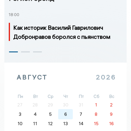
18:00
Как историк Василий Гаврилович
Добронравов боролся с пьянством
АВГУСТ
2026
Пн
Вт
Ср
Чт
Пт
Сб
Вс
27
28
29
30
31
1
2
3
4
5
6
7
8
9
10
11
12
13
14
15
16