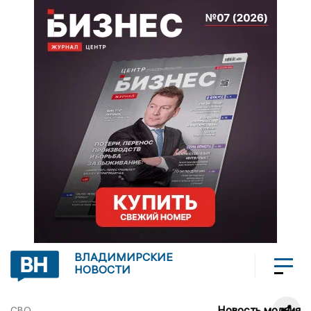
ВЛАДИМИРСКИЕ
НОВОСТИ
Новость молния
СВО