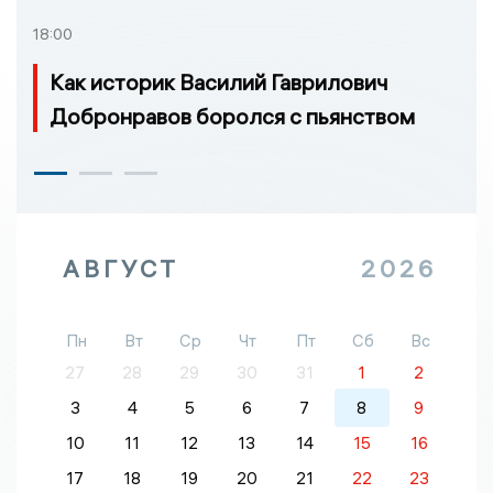
18:00
Как историк Василий Гаврилович
Добронравов боролся с пьянством
АВГУСТ
2026
Пн
Вт
Ср
Чт
Пт
Сб
Вс
27
28
29
30
31
1
2
3
4
5
6
7
8
9
10
11
12
13
14
15
16
17
18
19
20
21
22
23