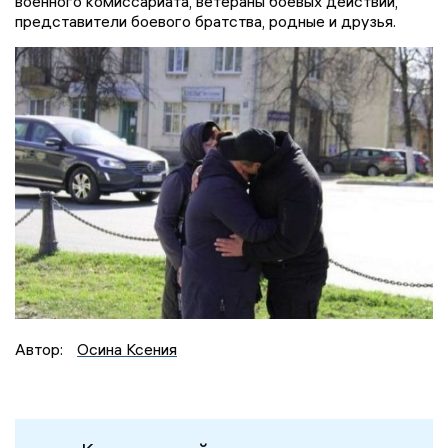
военного комиссариата, ветераны боевых действий,
представители боевого братства, родные и друзья.
Автор:
Осина Ксения