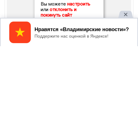
Вы можете
настроить
или
отклонить и
покинуть сайт
Принять