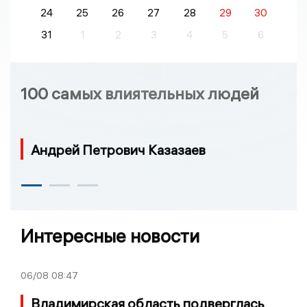
24
25
26
27
28
29
30
31
1
2
3
4
5
6
100 самых влиятельных людей
Андрей Петрович Казазаев
Интересные новости
06/08
08:47
Владимирская область подверглась