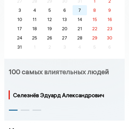
27
28
29
30
31
1
2
3
4
5
6
7
8
9
10
11
12
13
14
15
16
17
18
19
20
21
22
23
24
25
26
27
28
29
30
31
1
2
3
4
5
6
100 самых влиятельных людей
Селезнёв Эдуард Александрович