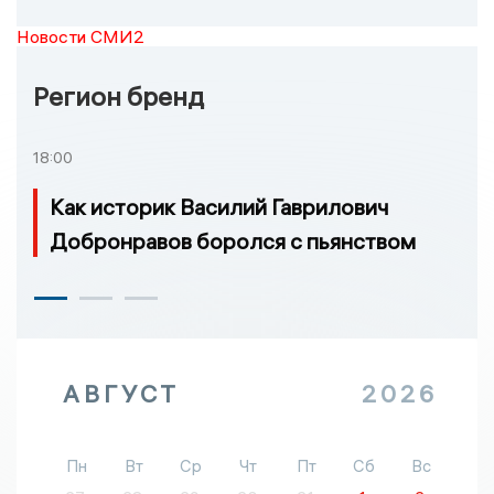
Новости СМИ2
Регион бренд
18:00
Как историк Василий Гаврилович
Добронравов боролся с пьянством
АВГУСТ
2026
Пн
Вт
Ср
Чт
Пт
Сб
Вс