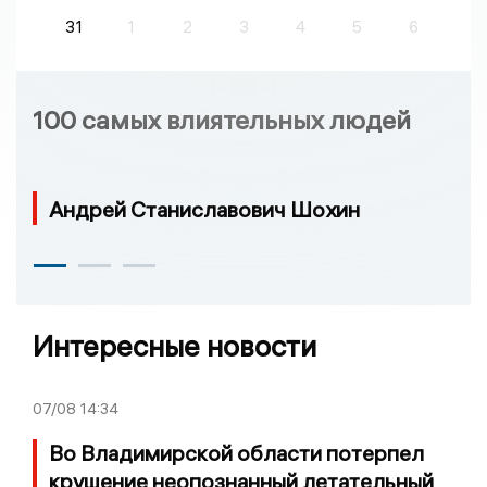
31
1
2
3
4
5
6
100 самых влиятельных людей
Андрей Станиславович Шохин
Интересные новости
07/08
14:34
Во Владимирской области потерпел
крушение неопознанный летательный