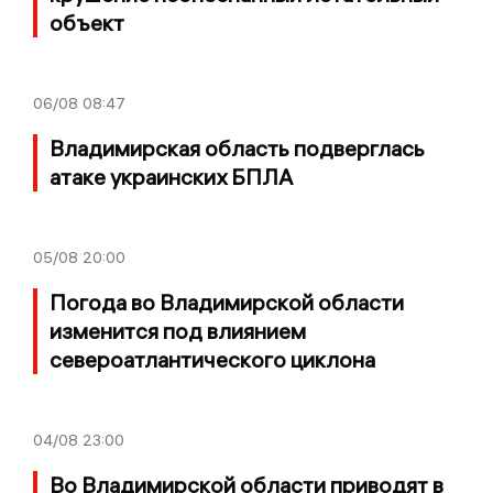
объект
06/08
08:47
Владимирская область подверглась
атаке украинских БПЛА
05/08
20:00
Погода во Владимирской области
изменится под влиянием
североатлантического циклона
04/08
23:00
Во Владимирской области приводят в