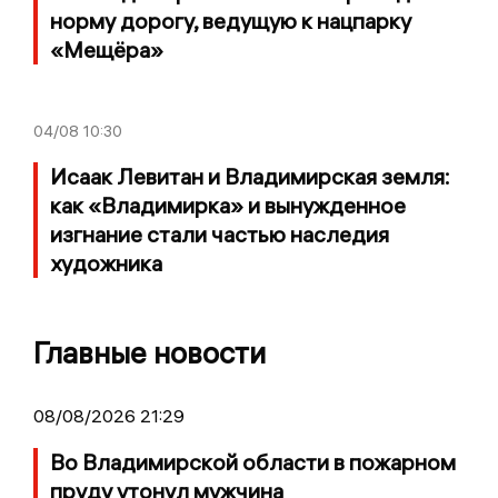
норму дорогу, ведущую к нацпарку
«Мещёра»
04/08
10:30
Исаак Левитан и Владимирская земля:
как «Владимирка» и вынужденное
изгнание стали частью наследия
художника
Главные новости
08/08/2026 21:29
Во Владимирской области в пожарном
пруду утонул мужчина