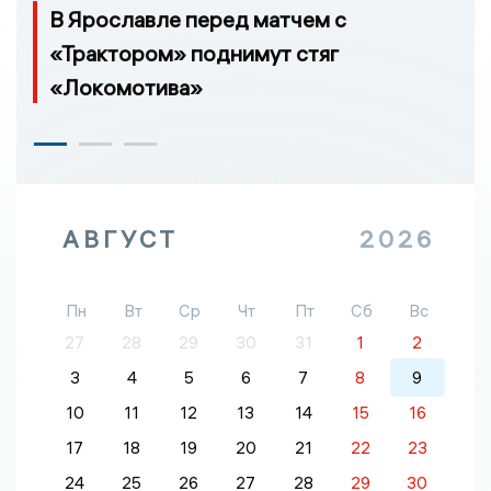
В Ярославле перед матчем с
«Трактором» поднимут стяг
«Локомотива»
АВГУСТ
2026
Пн
Вт
Ср
Чт
Пт
Сб
Вс
27
28
29
30
31
1
2
3
4
5
6
7
8
9
10
11
12
13
14
15
16
17
18
19
20
21
22
23
24
25
26
27
28
29
30