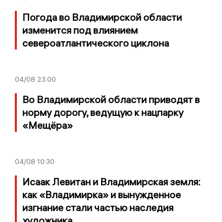
Погода во Владимирской области
изменится под влиянием
североатлантического циклона
04/08
23:00
Во Владимирской области приводят в
норму дорогу, ведущую к нацпарку
«Мещёра»
04/08
10:30
Исаак Левитан и Владимирская земля:
как «Владимирка» и вынужденное
изгнание стали частью наследия
художника