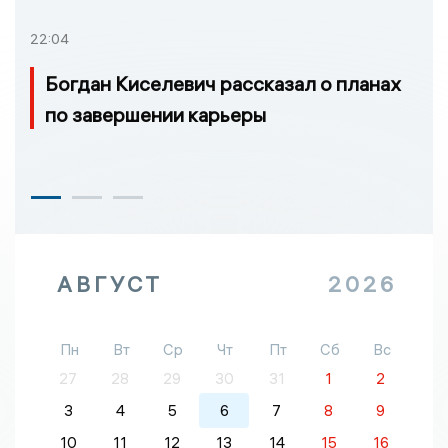
22:04
Богдан Киселевич рассказал о планах
по завершении карьеры
АВГУСТ
2026
Пн
Вт
Ср
Чт
Пт
Сб
Вс
27
28
29
30
31
1
2
3
4
5
6
7
8
9
10
11
12
13
14
15
16