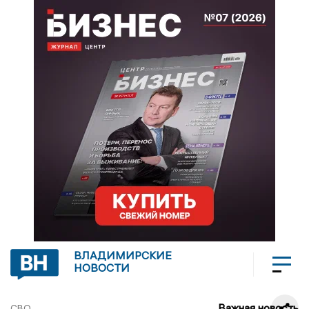
ВЛАДИМИРСКИЕ
НОВОСТИ
Важная новость
СВО