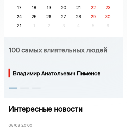
17
18
19
20
21
22
23
24
25
26
27
28
29
30
31
1
2
3
4
5
6
100 самых влиятельных людей
Владимир Анатольевич Пименов
Интересные новости
05/08
20:00