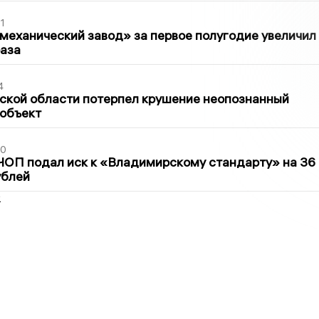
1
механический завод» за первое полугодие увеличил
раза
4
ской области потерпел крушение неопознанный
 объект
30
ЧОП подал иск к «Владимирскому стандарту» на 36
ублей
2