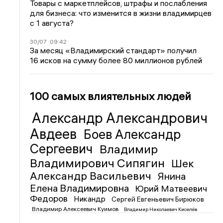
Товары с маркетплейсов, штрафы и послабления
для бизнеса: что изменится в жизни владимирцев
с 1 августа?
30/07
09:42
За месяц «Владимирский стандарт» получил
16 исков на сумму более 80 миллионов рублей
100 самых влиятельных людей
Александр Александрович
Авдеев
Боев Александр
Сергеевич
Владимир
Владимирович Сипягин
Шек
Александр Васильевич
Янина
Елена Владимировна
Юрий Матвеевич
Федоров
Никандр
Сергей Евгеньевич Бирюков
Владимир Алексеевич Куимов
Владимир Николаевич Киселёв