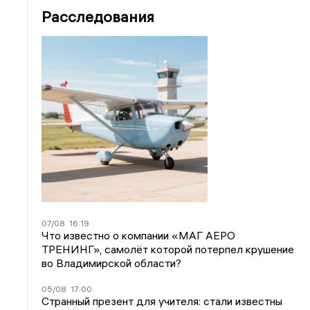
Расследования
07/08
16:19
Что известно о компании «МАГ АЕРО
ТРЕНИНГ», самолёт которой потерпел крушение
во Владимирской области?
05/08
17:00
Странный презент для учителя: стали известны