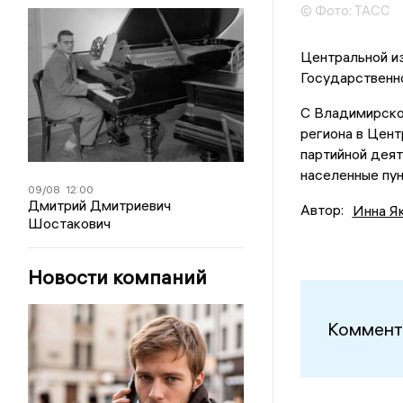
© Фото: ТАСС
Центральной и
Государственно
С Владимирской
региона в Цент
партийной деят
населенные пу
09/08
12:00
Дмитрий Дмитриевич
Автор:
Инна Я
Шостакович
Новости компаний
Коммент