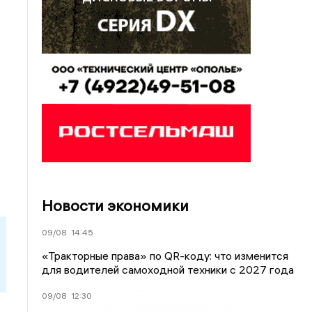
Новости экономики
09/08
14:45
«Тракторные права» по QR-коду: что изменится
для водителей самоходной техники с 2027 года
09/08
12:30