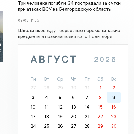
Три человека погибли, 34 пострадали за сутки
при атаках ВСУ на Белгородскую область
09/08
11:55
Школьников ждут серьезные перемены: какие
предметы и правила появятся с 1 сентября
в
:
АВГУСТ
2026
Пн
Вт
Ср
Чт
Пт
Сб
Вс
27
28
29
30
31
1
2
3
4
5
6
7
8
9
10
11
12
13
14
15
16
17
18
19
20
21
22
23
24
25
26
27
28
29
30