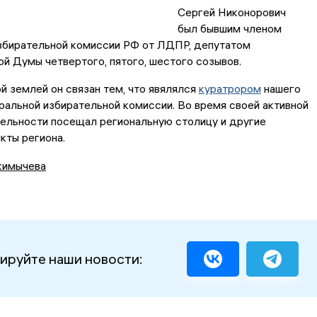
Сергей Никонорович
был бывшим членом
збирательной комиссии РФ от ЛДПР, депутатом
й Думы четвертого, пятого, шестого созывов.
 землей он связан тем, что явялялся
куратрором
нашего
ральной избирательной комиссии. Во время своей активной
ельности посещал региональную столицу и другие
нкты региона.
кимычева
ируйте наши новости: