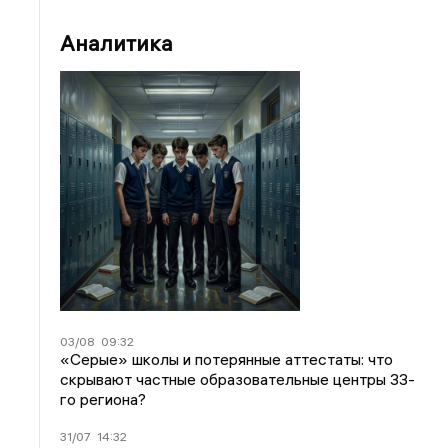
Аналитика
03/08
09:32
«Серые» школы и потерянные аттестаты: что
скрывают частные образовательные центры 33-
го региона?
31/07
14:32