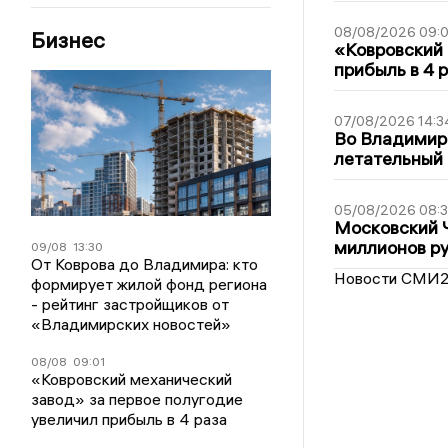
08/08/2026 09:0
Бизнес
«Ковровский 
прибыль в 4 
07/08/2026 14:3
Во Владимир
летательный
05/08/2026 08:
Московский 
миллионов р
09/08
13:30
От Коврова до Владимира: кто
Новости СМИ
формирует жилой фонд региона
- рейтинг застройщиков от
«Владимирских новостей»
08/08
09:01
«Ковровский механический
завод» за первое полугодие
увеличил прибыль в 4 раза