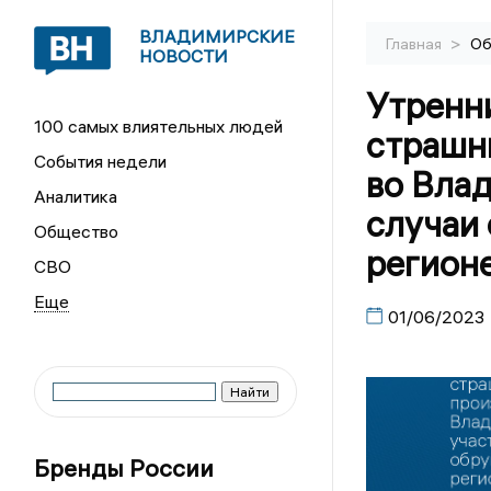
ВЛАДИМИРСКИЕ
>
Главная
Об
НОВОСТИ
Утренн
100 самых влиятельных людей
страшн
События недели
во Вла
Аналитика
случаи 
Общество
регион
СВО
01/06/2023
Бренды России