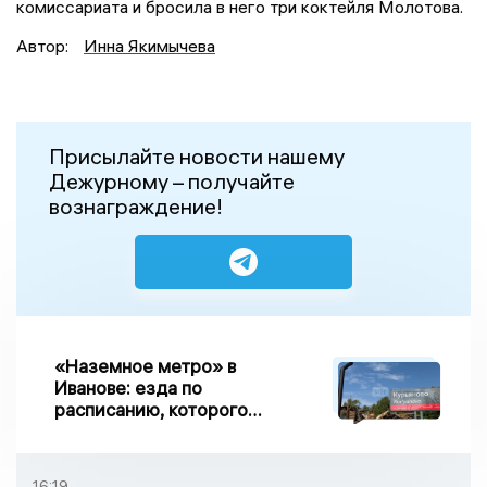
комиссариата и бросила в него три коктейля Молотова.
Автор:
Инна Якимычева
Присылайте новости нашему
Дежурному – получайте
вознаграждение!
«Наземное метро» в
Иванове: езда по
расписанию, которого
нет, и станции, до
которых нельзя доехать
16:19