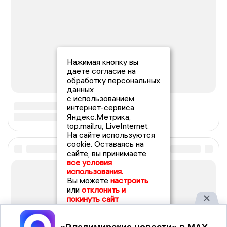
Нажимая кнопку вы
даете согласие на
обработку персональных
данных
с использованием
интернет-сервиса
Яндекс.Метрика,
top.mail.ru, LiveInternet.
На сайте используются
cookie. Оставаясь на
сайте, вы принимаете
все условия
использования.
Вы можете
настроить
или
отклонить и
покинуть сайт
Принять