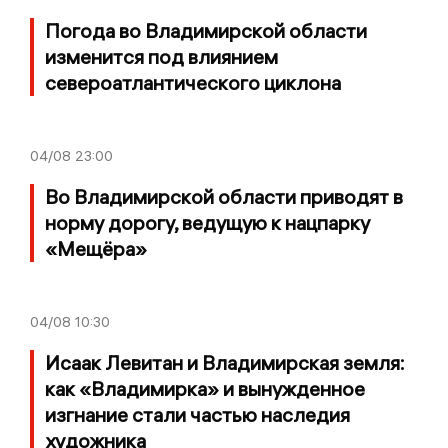
Погода во Владимирской области
изменится под влиянием
североатлантического циклона
04/08
23:00
Во Владимирской области приводят в
норму дорогу, ведущую к нацпарку
«Мещёра»
04/08
10:30
Исаак Левитан и Владимирская земля:
как «Владимирка» и вынужденное
изгнание стали частью наследия
художника