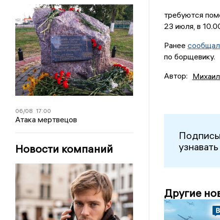
требуются помо
23 июля, в 10.0
Ранее
сообщал
по борщевику.
Автор:
Михаил
06/08
17:00
Атака мертвецов
Подписы
узнавать
Новости компаний
Другие но