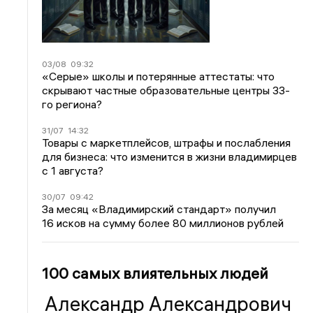
03/08
09:32
«Серые» школы и потерянные аттестаты: что
скрывают частные образовательные центры 33-
го региона?
31/07
14:32
Товары с маркетплейсов, штрафы и послабления
для бизнеса: что изменится в жизни владимирцев
с 1 августа?
30/07
09:42
За месяц «Владимирский стандарт» получил
16 исков на сумму более 80 миллионов рублей
100 самых влиятельных людей
Александр Александрович