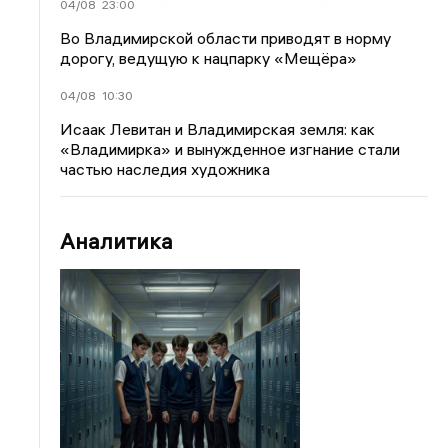
04/08
23:00
Во Владимирской области приводят в норму
дорогу, ведущую к нацпарку «Мещёра»
04/08
10:30
Исаак Левитан и Владимирская земля: как
«Владимирка» и вынужденное изгнание стали
частью наследия художника
Аналитика