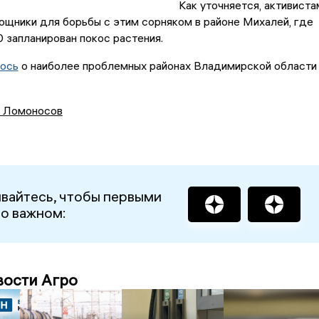
Как уточняется, активиста
щники для борьбы с этим сорняком в районе Михалей, где
0 запланирован покос растения.
ось
о наиболее проблемных районах Владимирской области
 Ломоносов
вайтесь, чтобы первыми
 о важном:
вости Агро