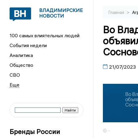
ВЛАДИМИРСКИЕ
>
Главная
Аг
НОВОСТИ
Во Вла
100 самых влиятельных людей
объяви
События недели
Соснов
Аналитика
Общество
21/07/2023
СВО
Бренды России
© -