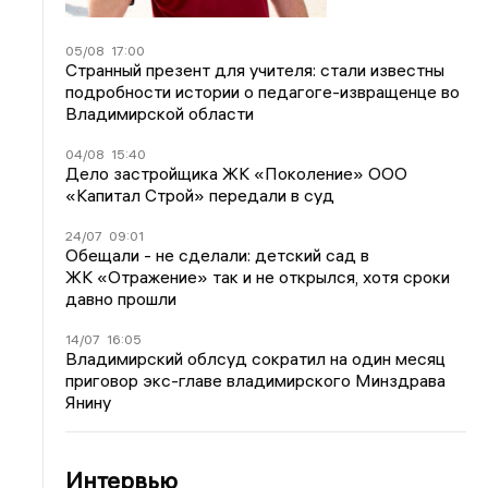
05/08
17:00
Странный презент для учителя: стали известны
подробности истории о педагоге-извращенце во
Владимирской области
04/08
15:40
Дело застройщика ЖК «Поколение» ООО
«Капитал Строй» передали в суд
24/07
09:01
Обещали - не сделали: детский сад в
ЖК «Отражение» так и не открылся, хотя сроки
давно прошли
14/07
16:05
Владимирский облсуд сократил на один месяц
приговор экс-главе владимирского Минздрава
Янину
Интервью