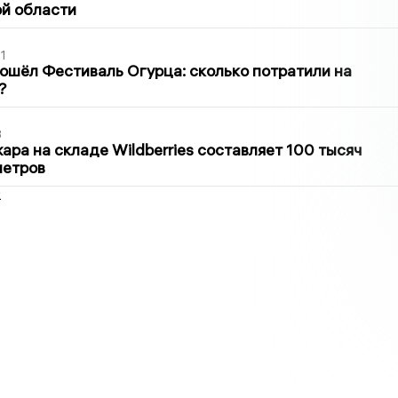
й области
1
ошёл Фестиваль Огурца: сколько потратили на
?
3
ра на складе Wildberries составляет 100 тысяч
метров
2