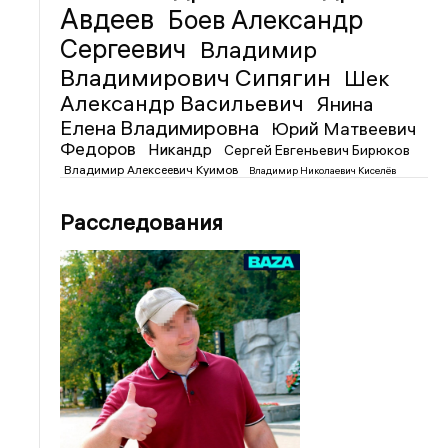
Авдеев
Боев Александр
Сергеевич
Владимир
Владимирович Сипягин
Шек
Александр Васильевич
Янина
Елена Владимировна
Юрий Матвеевич
Федоров
Никандр
Сергей Евгеньевич Бирюков
Владимир Алексеевич Куимов
Владимир Николаевич Киселёв
Расследования