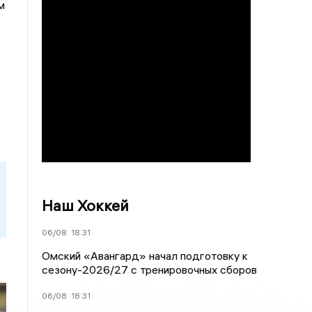
м
Наш Хоккей
06/08
18:31
Омский «Авангард» начал подготовку к
сезону-2026/27 с тренировочных сборов
06/08
18:31