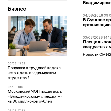
Владимирско
Бизнес
04/08/2026 09:0
В Суздале пр
организацию
03/08/2026 14:1
Площадь пожа
квадратных 
Новости СМИ
05/08
13:32
Поправки в трудовой кодекс:
чего ждать владимирским
студентам?
05/08
08:30
Московский ЧОП подал иск к
«Владимирскому стандарту»
на 36 миллионов рублей
03/08
17:32