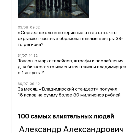
03/08
09:32
«Серые» школы и потерянные аттестаты: что
скрывают частные образовательные центры 33-
го региона?
31/07
14:32
Товары с маркетплейсов, штрафы и послабления
для бизнеса: что изменится в жизни владимирцев
с 1 августа?
30/07
09:42
За месяц «Владимирский стандарт» получил
16 исков на сумму более 80 миллионов рублей
100 самых влиятельных людей
Александр Александрович