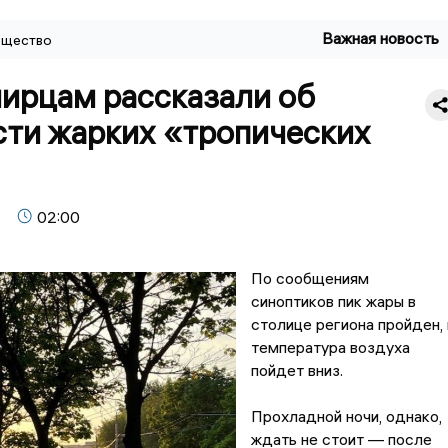
Важная новость
щество
ирцам рассказали об
сти жарких «тропических
02:00
По сообщениям
синоптиков пик жары в
столице региона пройден, 
температура воздуха
пойдет вниз.
Прохладной ночи, однако,
ждать не стоит — после