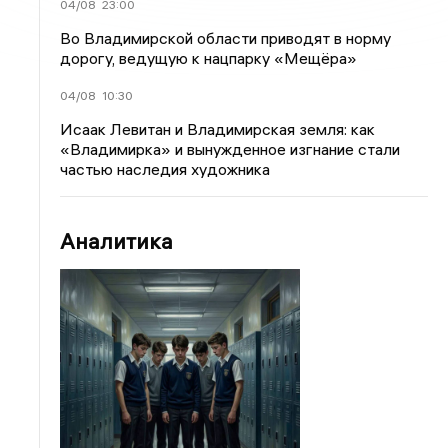
04/08
23:00
Во Владимирской области приводят в норму
дорогу, ведущую к нацпарку «Мещёра»
04/08
10:30
Исаак Левитан и Владимирская земля: как
«Владимирка» и вынужденное изгнание стали
частью наследия художника
Аналитика