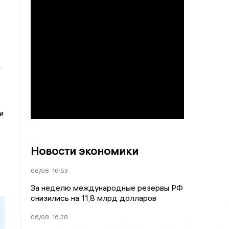
»
и
Новости экономики
06/08
16:53
За неделю международные резервы РФ
снизились на 11,8 млрд долларов
06/08
16:28