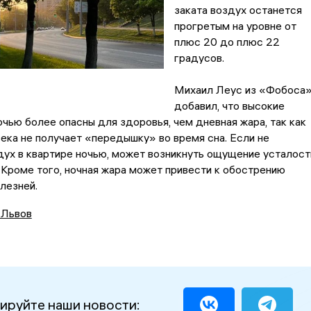
заката воздух останется
прогретым на уровне от
плюс 20 до плюс 22
градусов.
Михаил Леус из «Фобоса
добавил, что высокие
чью более опасны для здоровья, чем дневная жара, так как
ека не получает «передышку» во время сна. Если не
ух в квартире ночью, может возникнуть ощущение усталост
 Кроме того, ночная жара может привести к обострению
лезней.
 Львов
ируйте наши новости: