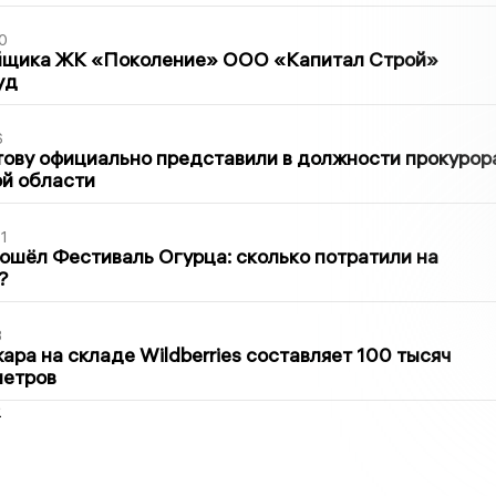
0
йщика ЖК «Поколение» ООО «Капитал Строй»
уд
6
ову официально представили в должности прокурор
й области
1
ошёл Фестиваль Огурца: сколько потратили на
?
3
ра на складе Wildberries составляет 100 тысяч
метров
2