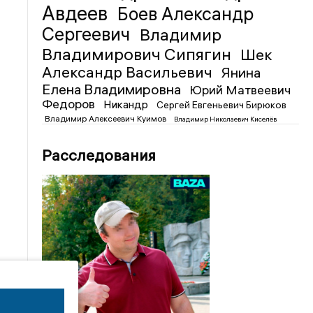
Авдеев
Боев Александр
Сергеевич
Владимир
Владимирович Сипягин
Шек
Александр Васильевич
Янина
Елена Владимировна
Юрий Матвеевич
Федоров
Никандр
Сергей Евгеньевич Бирюков
Владимир Алексеевич Куимов
Владимир Николаевич Киселёв
Расследования