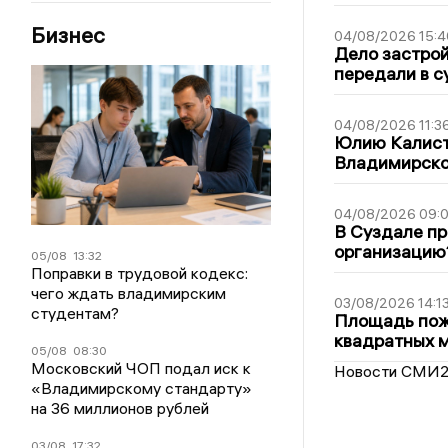
Бизнес
04/08/2026 15:4
Дело застро
передали в с
04/08/2026 11:3
Юлию Калист
Владимирско
04/08/2026 09:0
В Суздале пр
организацию
05/08
13:32
Поправки в трудовой кодекс:
чего ждать владимирским
03/08/2026 14:1
студентам?
Площадь пожа
квадратных 
05/08
08:30
Московский ЧОП подал иск к
Новости СМИ
«Владимирскому стандарту»
на 36 миллионов рублей
03/08
17:32