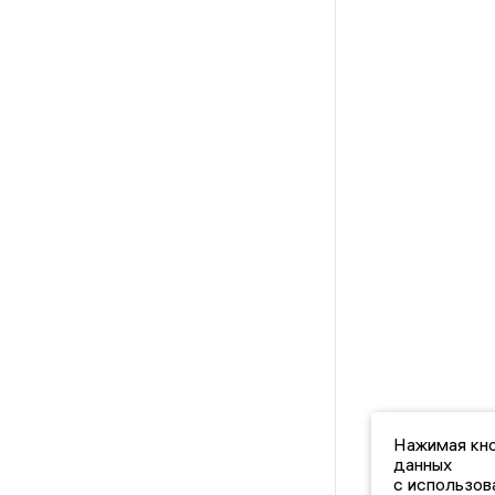
Нажимая кно
данных
с использов