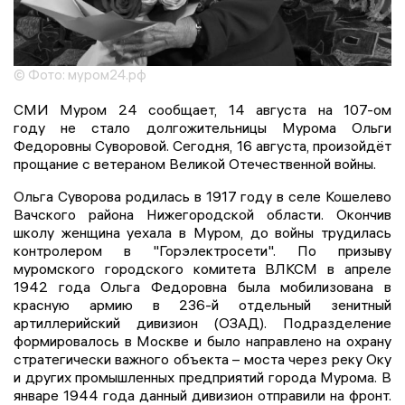
© Фото: муром24.рф
СМИ Муром 24 сообщает, 14 августа на 107-ом
году не стало долгожительницы Мурома Ольги
Федоровны Суворовой. Сегодня, 16 августа, произойдёт
прощание с ветераном Великой Отечественной войны.
Ольга Суворова родилась в 1917 году в селе Кошелево
Вачского района Нижегородской области. Окончив
школу женщина уехала в Муром, до войны трудилась
контролером в "Горэлектросети". По призыву
муромского городского комитета ВЛКСМ в апреле
1942 года Ольга Федоровна была мобилизована в
красную армию в 236-й отдельный зенитный
артиллерийский дивизион (ОЗАД). Подразделение
формировалось в Москве и было направлено на охрану
стратегически важного объекта – моста через реку Оку
и других промышленных предприятий города Мурома. В
январе 1944 года данный дивизион отправили на фронт.