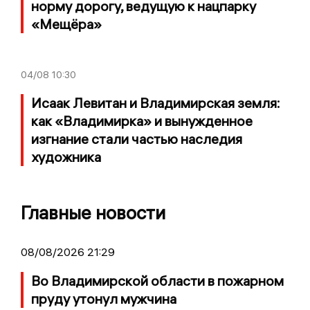
норму дорогу, ведущую к нацпарку
«Мещёра»
04/08
10:30
Исаак Левитан и Владимирская земля:
как «Владимирка» и вынужденное
изгнание стали частью наследия
художника
Главные новости
08/08/2026 21:29
Во Владимирской области в пожарном
пруду утонул мужчина