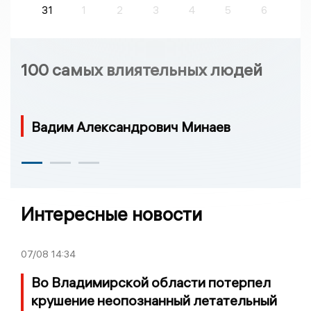
31
1
2
3
4
5
6
100 самых влиятельных людей
Вадим Александрович Минаев
Интересные новости
07/08
14:34
Во Владимирской области потерпел
крушение неопознанный летательный