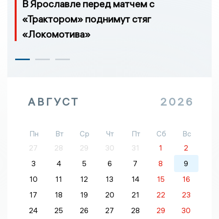
В Ярославле перед матчем с
«Трактором» поднимут стяг
«Локомотива»
АВГУСТ
2026
Пн
Вт
Ср
Чт
Пт
Сб
Вс
27
28
29
30
31
1
2
3
4
5
6
7
8
9
10
11
12
13
14
15
16
17
18
19
20
21
22
23
24
25
26
27
28
29
30