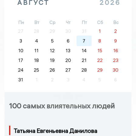
АВГУСТ
2026
Пн
Вт
Ср
Чт
Пт
Сб
Вс
27
28
29
30
31
1
2
3
4
5
6
7
8
9
10
11
12
13
14
15
16
17
18
19
20
21
22
23
24
25
26
27
28
29
30
31
1
2
3
4
5
6
100 самых влиятельных людей
Татьяна Евгеньевна Данилова