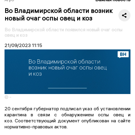
Во Владимирской области возник
новый очаг оспы овец и коз
Во Владимирской области появился новый очаг оспы
овец и коз
21/09/2023
11:15
© -
20 сентября губернатор подписал указ об установлении
карантина в связи с обнаружением оспы овец и
коз. Соответствующий документ опубликован на сайте
нормативно-правовых актов.