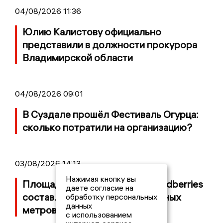
04/08/2026 11:36
Юлию Калистову официально
представили в должности прокурора
Владимирской области
04/08/2026 09:01
В Суздале прошёл Фестиваль Огурца:
сколько потратили на организацию?
03/08/2026 14:13
Нажимая кнопку вы
Площадь пожара на складе Wildberries
даете согласие на
составляет 100 тысяч квадратных
обработку персональных
данных
метров
с использованием