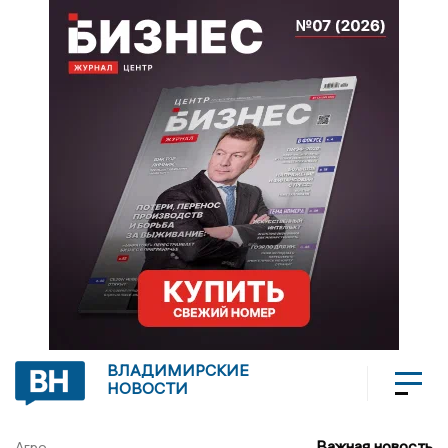
ВЛАДИМИРСКИЕ
НОВОСТИ
Важная новость
Агро