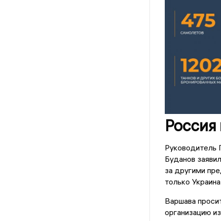
Россия 
Руководитель 
Буданов заявил
за другими пре
только Украина
Варшава просит
организацию из