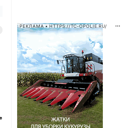
РЕКЛАМА • HTTPS://TC-OPOLIE.RU/
е