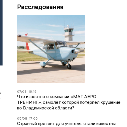
Расследования
д
07/08
16:19
Что известно о компании «МАГ АЕРО
о
ТРЕНИНГ», самолёт которой потерпел крушение
во Владимирской области?
05/08
17:00
Странный презент для учителя: стали известны