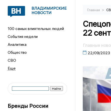
ВЛАДИМИРСКИЕ
>
Главная
С
НОВОСТИ
Спецопе
100 самых влиятельных людей
22 сен
События недели
Аналитика
Главные ново
Общество
22/09/2023
СВО
Бренды России