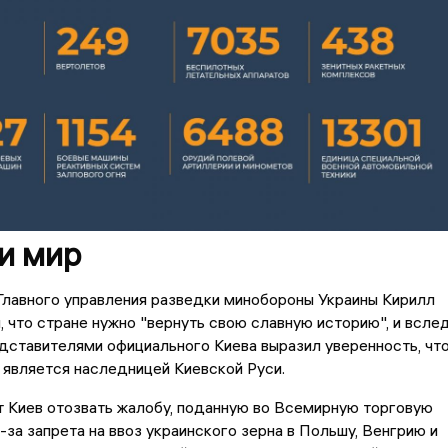
и мир
Главного управления разведки минобороны Украины Кирилл
, что стране нужно "вернуть свою славную историю", и всле
дставителями официального Киева выразил уверенность, чт
 является наследницей Киевской Руси.
 Киев отозвать жалобу, поданную во Всемирную торговую
-за запрета на ввоз украинского зерна в Польшу, Венгрию и