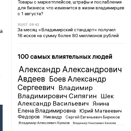
Товары с маркетплейсов, штрафы и послабления
для бизнеса: что изменится в жизни владимирцев
с 1 августа?
30/07
09:42
За месяц «Владимирский стандарт» получил
ой
16 исков на сумму более 80 миллионов рублей
100 самых влиятельных людей
Александр Александрович
и
Авдеев
Боев Александр
Сергеевич
Владимир
Владимирович Сипягин
Шек
Александр Васильевич
Янина
Елена Владимировна
Юрий Матвеевич
Федоров
Никандр
Сергей Евгеньевич Бирюков
Владимир Алексеевич Куимов
Владимир Николаевич Киселёв