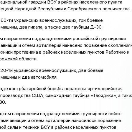
национальной гвардии ВСУ в районах населенного пункта
нецкой Народной Республики и Серебрянского лесничества.
60-ти украинских военнослужащих, три боевые
машины, два пикапа, а также две гаубицы Д-30.
м направлении подразделениями российской группировки
 авиации и огнем артиллерии нанесено поражение скопления
ехники противника в районах населенных пунктов Работино и
рожской области.
20-ти украинских военнослужащих, две боевые
машины и два автомобиля.
ходе контрбатарейной борьбы поражены: артиллерийская
производства США, самоходная гаубица «Гвоздика», а так
30.
ком направлении подразделениями группировки войск
ами авиации и огнем артиллерии наносилось поражение
ой силы и техники ВСУ в районах населенных пунктов