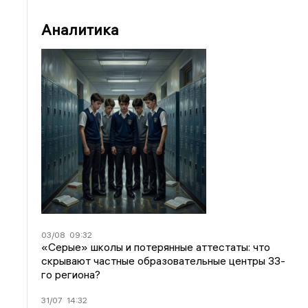
Аналитика
03/08
09:32
«Серые» школы и потерянные аттестаты: что
скрывают частные образовательные центры 33-
го региона?
31/07
14:32