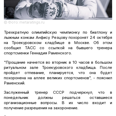
© Фото: metaratings.ru
Трехкратную олимпийскую чемпионку по биатлону и
лыжным конкам Анфису Резцову похоронят 24 октября
на Троекуровском кладбище в Москве. Об этом
сообщил ТАСС со ссылкой на бывшего тренера
спортсменки Геннадия Раменского.
"Прощание начнется во вторник в 10 часов в большом
ритуальном зале Троекуровского кладбища. После
пройдет отпевание, планируется, что она будет
похоронена на аллее великих спортсменов", - пояснил
Раменский.
Заслуженный тренер СССР подчеркнул, что в
понедельник должны решаться оставшиеся
организационные вопросы. В их число входит и
получение разрешения на захоронение.