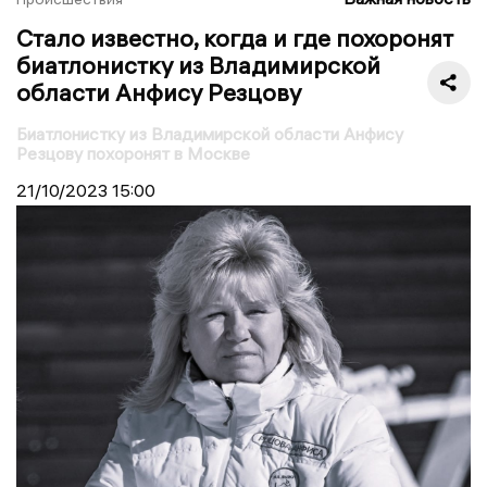
Стало известно, когда и где похоронят
биатлонистку из Владимирской
области Анфису Резцову
Биатлонистку из Владимирской области Анфису
Резцову похоронят в Москве
21/10/2023
15:00