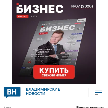
ВЛАДИМИРСКИЕ
НОВОСТИ
Важная новость
Агро