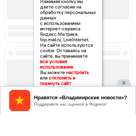
Нажимая кнопку вы
даете согласие на
обработку персональных
данных
с использованием
интернет-сервиса
Яндекс.Метрика,
top.mail.ru, LiveInternet.
На сайте используются
cookie. Оставаясь на
сайте, вы принимаете
все условия
использования.
Вы можете
настроить
или
отклонить и
покинуть сайт
Принять