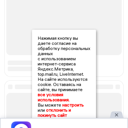
Нажимая кнопку вы
даете согласие на
обработку персональных
данных
с использованием
интернет-сервиса
Яндекс.Метрика,
top.mail.ru, LiveInternet.
На сайте используются
cookie. Оставаясь на
сайте, вы принимаете
все условия
использования.
Вы можете
настроить
или
отклонить и
покинуть сайт