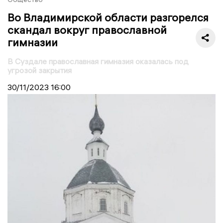
Во Владимирской области разгорелся
скандал вокруг православной
гимназии
В Суздале православная гимназия оказалась под
угрозой закрытия
30/11/2023
16:00