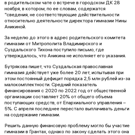
в родительском чате о встрече в городском ДК 28
ноября, в котором, по ее словам, содержатся
"сведения, не соответствующие действительности
относительно деятельности директора гимназии Нины
Аникиной.
За неделю до этого в адрес родительского комитета
гимназии от Митрополита Владимирского и
Суздальского Тихона поступило письмо, где
утверждалось, что Аникина не исполняет его указания.
Бутрякова пишет, что Суздальская православная
гимназия действует уже более 20 лет, испытывая при
этом постоянный дефицит порядка 2,5 млн рублей из-за
малокомплектности. Средний показатель
финансирования с 2020 по 2022 год от общественной
организации составляет 20% от общего объема
поступающих средств, от Епархиального управления –
5%. С апреля последнее перестало выплачивать деньги
на содержание гимназии.
Решить данную финансовую проблему могло бы участие
гимназии в Грантах, однако по закону сделать этого она