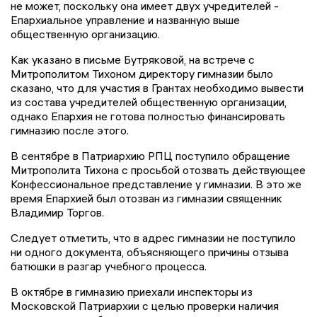
не может, поскольку она имеет двух учредителей -
Епархиальное управление и названную выше
общественную организацию.
Как указано в письме Бутряковой, на встрече с
Митрополитом Тихоном директору гимназии было
сказано, что для участия в Грантах необходимо вывести
из состава учредителей общественную организации,
однако Епархия не готова полностью финансировать
гимназию после этого.
В сентябре в Патриархию РПЦ поступило обращение
Митрополита Тихона с просьбой отозвать действующее
Конфессиональное представление у гимназии. В это же
время Епархией был отозван из гимназии священник
Владимир Торгов.
Следует отметить, что в адрес гимназии не поступило
ни одного документа, объясняющего причины отзыва
батюшки в разгар учебного процесса.
В октябре в гимназию приехали инспекторы из
Московской Патриархии с целью проверки наличия