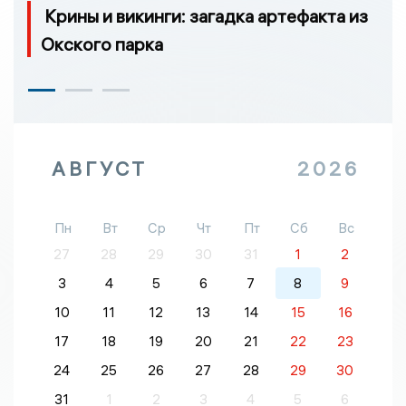
Крины и викинги: загадка артефакта из
Окского парка
АВГУСТ
2026
Пн
Вт
Ср
Чт
Пт
Сб
Вс
27
28
29
30
31
1
2
3
4
5
6
7
8
9
10
11
12
13
14
15
16
17
18
19
20
21
22
23
24
25
26
27
28
29
30
31
1
2
3
4
5
6