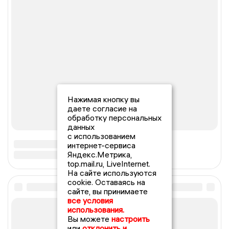
Нажимая кнопку вы
даете согласие на
обработку персональных
данных
с использованием
интернет-сервиса
Яндекс.Метрика,
top.mail.ru, LiveInternet.
На сайте используются
cookie. Оставаясь на
сайте, вы принимаете
все условия
использования.
Вы можете
настроить
или
отклонить и