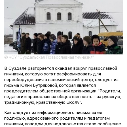
© ЧОУ "Суздальская Православная гимназия"
В Суздале разгорается скандал вокруг православной
гимназии, которую хотят расформировать для
переоборудования в паломнический центр, следует из
письма Юлии Бутряковой, которая является
председателем общественной организации "Родители,
педагоги и православная общественность - за русскую,
традиционную, нравственную школу".
Как следует из информационного письма за ее
подписью, адресованного родителям и педагогам
гимназии, поводом для недовольства стало сообщение