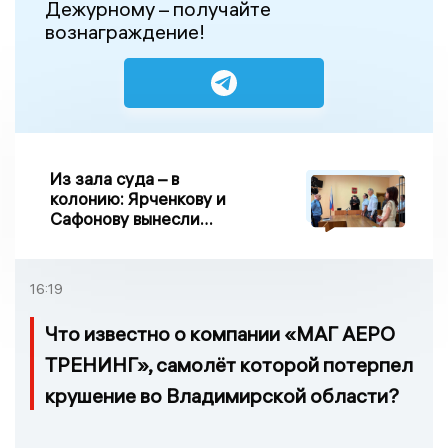
Дежурному – получайте
вознаграждение!
Из зала суда – в
колонию: Ярченкову и
Сафонову вынесли
приговор по делу о
взятке
16:19
Что известно о компании «МАГ АЕРО
ТРЕНИНГ», самолёт которой потерпел
крушение во Владимирской области?