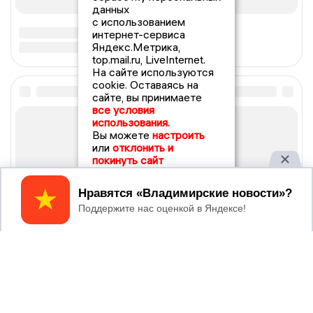
данных
с использованием
интернет-сервиса
Яндекс.Метрика,
top.mail.ru, LiveInternet.
На сайте используются
cookie. Оставаясь на
сайте, вы принимаете
все условия
использования.
Вы можете
настроить
или
отклонить и
покинуть сайт
Принять