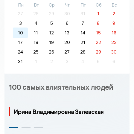
Пн
Вт
Ср
Чт
Пт
Сб
Вс
27
28
29
30
31
1
2
3
4
5
6
7
8
9
10
11
12
13
14
15
16
17
18
19
20
21
22
23
24
25
26
27
28
29
30
31
1
2
3
4
5
6
100 самых влиятельных людей
Ирина Владимировна Залевская