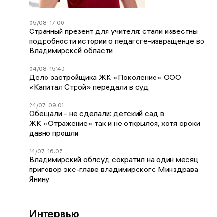
05/08
17:00
Странный презент для учителя: стали известны
подробности истории о педагоге-извращенце во
Владимирской области
04/08
15:40
Дело застройщика ЖК «Поколение» ООО
«Капитал Строй» передали в суд
24/07
09:01
Обещали - не сделали: детский сад в
ЖК «Отражение» так и не открылся, хотя сроки
давно прошли
14/07
16:05
Владимирский облсуд сократил на один месяц
приговор экс-главе владимирского Минздрава
Янину
Интервью