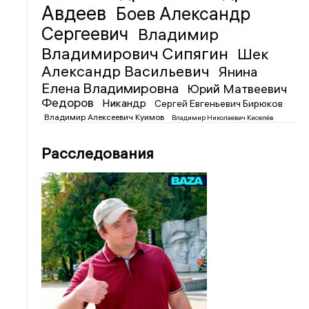
Авдеев
Боев Александр
Сергеевич
Владимир
Владимирович Сипягин
Шек
Александр Васильевич
Янина
Елена Владимировна
Юрий Матвеевич
Федоров
Никандр
Сергей Евгеньевич Бирюков
Владимир Алексеевич Куимов
Владимир Николаевич Киселёв
Расследования