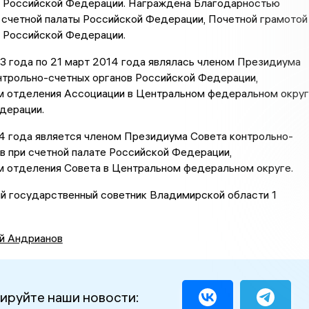
ы Российской Федерации. Награждена Благодарностью
счетной палаты Российской Федерации, Почетной грамотой
ы Российской Федерации.
3 года по 21 март 2014 года являлась членом Президиума
нтрольно-счетных органов Российской Федерации,
 отделения Ассоциации в Центральном федеральном окру
дерации.
4 года является членом Президиума Совета контрольно-
в при счетной палате Российской Федерации,
 отделения Совета в Центральном федеральном округе.
й государственный советник Владимирской области 1
й Андрианов
ируйте наши новости: