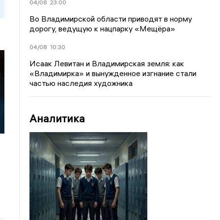
04/08
23:00
Во Владимирской области приводят в норму
дорогу, ведущую к нацпарку «Мещёра»
04/08
10:30
Исаак Левитан и Владимирская земля: как
«Владимирка» и вынужденное изгнание стали
частью наследия художника
Аналитика