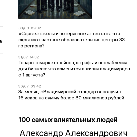
03/08
09:32
«Серые» школы и потерянные аттестаты: что
скрывают частные образовательные центры 33-
а
го региона?
31/07
14:32
Товары с маркетплейсов, штрафы и послабления
для бизнеса: что изменится в жизни владимирцев
с 1 августа?
30/07
09:42
За месяц «Владимирский стандарт» получил
16 исков на сумму более 80 миллионов рублей
100 самых влиятельных людей
Александр Александрович