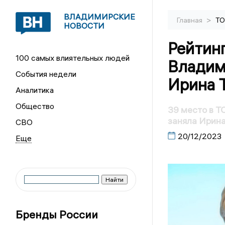
ВЛАДИМИРСКИЕ
>
Главная
ТО
НОВОСТИ
Рейтин
100 самых влиятельных людей
Владим
События недели
Ирина 
Аналитика
Общество
39 место в 
заняла Ирина
СВО
20/12/2023
Бренды России