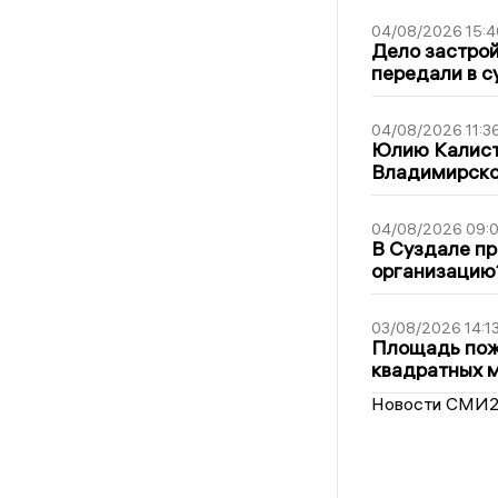
04/08/2026 15:4
Дело застро
передали в с
04/08/2026 11:3
Юлию Калист
Владимирско
04/08/2026 09:0
В Суздале пр
организацию
03/08/2026 14:1
Площадь пожа
квадратных 
Новости СМИ