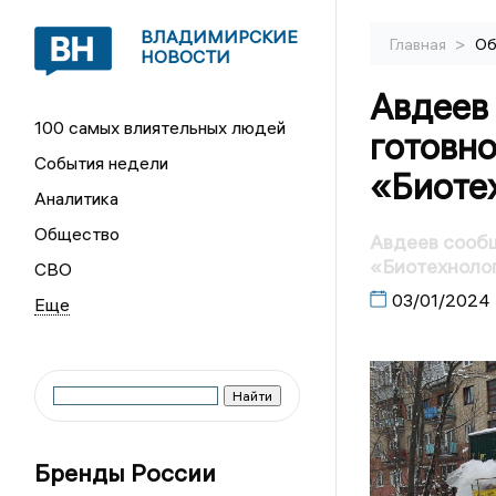
ВЛАДИМИРСКИЕ
>
Главная
Об
НОВОСТИ
Авдеев 
100 самых влиятельных людей
готовно
События недели
«Биоте
Аналитика
Общество
Авдеев сообщ
«Биотехноло
СВО
03/01/2024
Бренды России