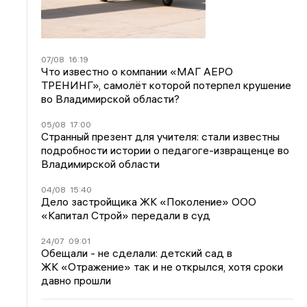
07/08
16:19
Что известно о компании «МАГ АЕРО
ТРЕНИНГ», самолёт которой потерпел крушение
во Владимирской области?
05/08
17:00
Странный презент для учителя: стали известны
подробности истории о педагоге-извращенце во
Владимирской области
04/08
15:40
Дело застройщика ЖК «Поколение» ООО
«Капитал Строй» передали в суд
24/07
09:01
Обещали - не сделали: детский сад в
ЖК «Отражение» так и не открылся, хотя сроки
давно прошли