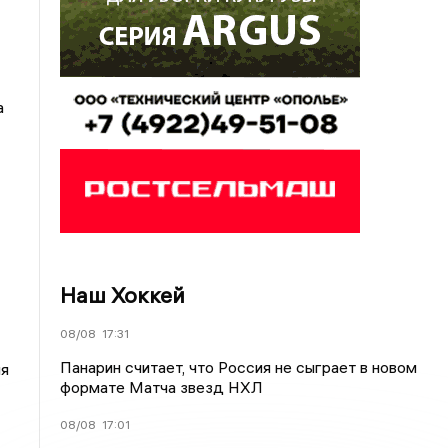
а
Наш Хоккей
08/08
17:31
Панарин считает, что Россия не сыграет в новом
мя
формате Матча звезд НХЛ
08/08
17:01