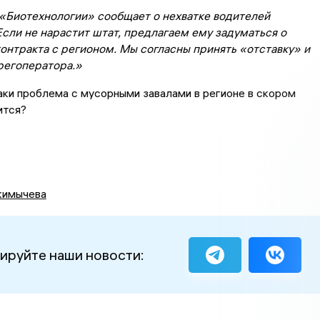
«Биотехнологии» сообщает о нехватке водителей
Если не нарастит штат, предлагаем ему задуматься о
онтракта с регионом. Мы согласны принять «отставку» и
 регоператора.»
ки проблема с мусорными завалами в регионе в скором
ится?
кимычева
ируйте наши новости: