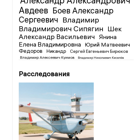
Александр Александрович
Авдеев
Боев Александр
Сергеевич
Владимир
Владимирович Сипягин
Шек
Александр Васильевич
Янина
Елена Владимировна
Юрий Матвеевич
Федоров
Никандр
Сергей Евгеньевич Бирюков
Владимир Алексеевич Куимов
Владимир Николаевич Киселёв
Расследования