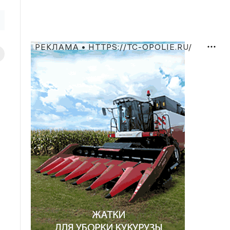
РЕКЛАМА • HTTPS://TC-OPOLIE.RU/