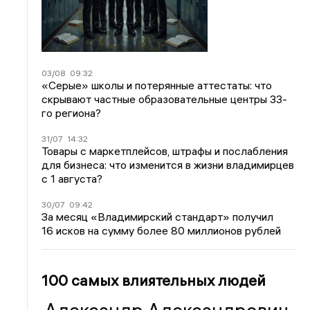
03/08
09:32
«Серые» школы и потерянные аттестаты: что
скрывают частные образовательные центры 33-
го региона?
31/07
14:32
Товары с маркетплейсов, штрафы и послабления
для бизнеса: что изменится в жизни владимирцев
с 1 августа?
30/07
09:42
За месяц «Владимирский стандарт» получил
16 исков на сумму более 80 миллионов рублей
100 самых влиятельных людей