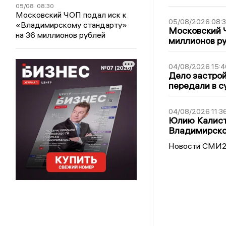
05/08
08:30
Московский ЧОП подал иск к
05/08/2026 08:
«Владимирскому стандарту»
Московский 
на 36 миллионов рублей
миллионов р
04/08/2026 15:4
Дело застро
передали в с
04/08/2026 11:3
Юлию Калист
Владимирско
Новости СМИ