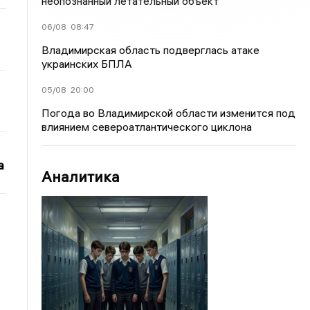
неопознанный летательный объект
06/08
08:47
Владимирская область подверглась атаке
украинских БПЛА
05/08
20:00
Погода во Владимирской области изменится под
влиянием североатлантического циклона
а
Аналитика