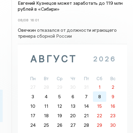
Евгений Кузнецов может заработать до 119 млн
рублей в «Сибири»
08/08
16:01
Овечкин отказался от должности играющего
тренера сборной России
АВГУСТ
2026
Пн
Вт
Ср
Чт
Пт
Сб
Вс
27
28
29
30
31
1
2
3
4
5
6
7
8
9
10
11
12
13
14
15
16
17
18
19
20
21
22
23
24
25
26
27
28
29
30