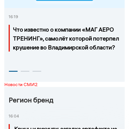
16:19
Что известно о компании «МАГ АЕРО
ТРЕНИНГ», самолёт которой потерпел
крушение во Владимирской области?
Новости СМИ2
Регион бренд
16:04
Крины и викинги: загадка артефакта из