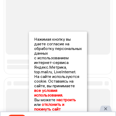
Нажимая кнопку вы
даете согласие на
обработку персональных
данных
с использованием
интернет-сервиса
Яндекс.Метрика,
top.mail.ru, LiveInternet.
На сайте используются
cookie. Оставаясь на
сайте, вы принимаете
все условия
использования.
Вы можете
настроить
или
отклонить и
покинуть сайт