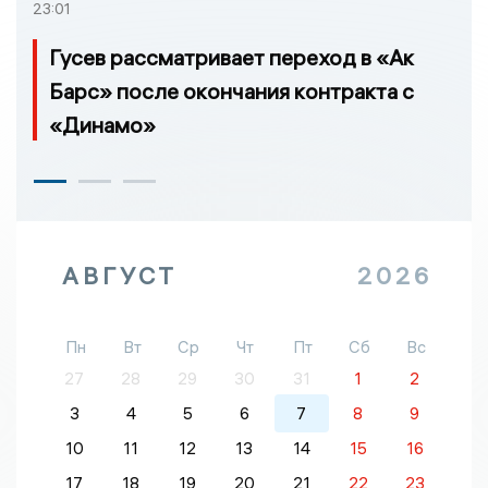
23:01
Гусев рассматривает переход в «Ак
Барс» после окончания контракта с
«Динамо»
АВГУСТ
2026
Пн
Вт
Ср
Чт
Пт
Сб
Вс
27
28
29
30
31
1
2
3
4
5
6
7
8
9
10
11
12
13
14
15
16
17
18
19
20
21
22
23