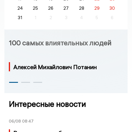
24
25
26
27
28
29
30
31
1
2
3
4
5
6
100 самых влиятельных людей
Алексей Михайлович Потанин
Интересные новости
06/08
08:47