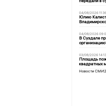
передали в с
04/08/2026 11:3
Юлию Калист
Владимирско
04/08/2026 09:0
В Суздале пр
организацию
03/08/2026 14:1
Площадь пожа
квадратных 
Новости СМИ