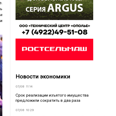
.
ь
м
и
Новости экономики
07/08
11:14
Срок реализации изъятого имущества
предложили сократить в два раза
07/08
10:29