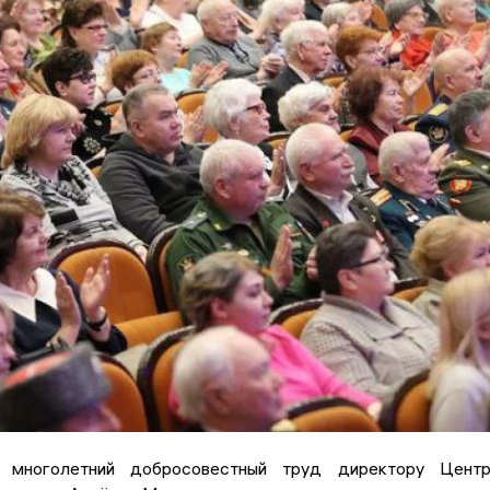
 многолетний добросовестный труд директору Центр