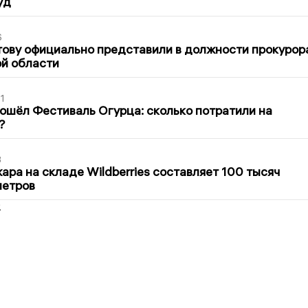
уд
6
ову официально представили в должности прокурор
й области
1
ошёл Фестиваль Огурца: сколько потратили на
?
3
ра на складе Wildberries составляет 100 тысяч
метров
2