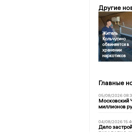
Другие но
Житель
Кольчугино
обвиняется в
хранении
наркотиков
Главные н
05/08/2026 08:
Московский 
миллионов р
04/08/2026 15:4
Дело застро