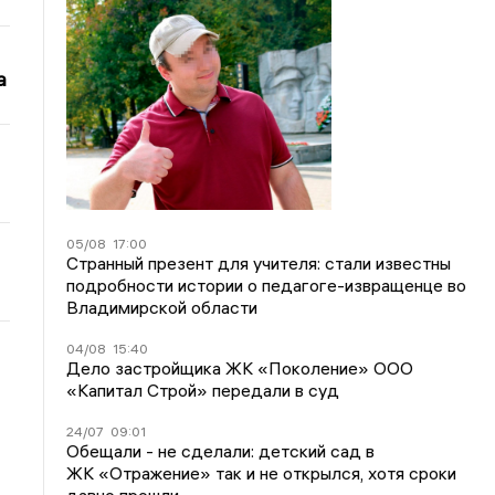
а
05/08
17:00
Странный презент для учителя: стали известны
подробности истории о педагоге-извращенце во
Владимирской области
04/08
15:40
Дело застройщика ЖК «Поколение» ООО
«Капитал Строй» передали в суд
24/07
09:01
Обещали - не сделали: детский сад в
ЖК «Отражение» так и не открылся, хотя сроки