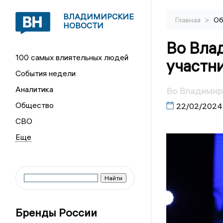
ВЛАДИМИРСКИЕ
>
Главная
Об
НОВОСТИ
Во Вла
100 самых влиятельных людей
участн
События недели
Аналитика
Во Владимир
Общество
22/02/2024
СВО
Бренды России