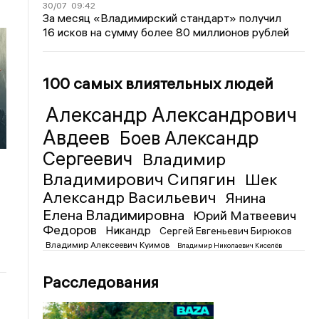
30/07
09:42
За месяц «Владимирский стандарт» получил
16 исков на сумму более 80 миллионов рублей
100 самых влиятельных людей
Александр Александрович
Авдеев
Боев Александр
Сергеевич
Владимир
Владимирович Сипягин
Шек
Александр Васильевич
Янина
Елена Владимировна
Юрий Матвеевич
Федоров
Никандр
Сергей Евгеньевич Бирюков
Владимир Алексеевич Куимов
Владимир Николаевич Киселёв
Расследования