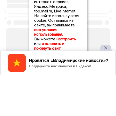
интернет-сервиса
Яндекс.Метрика,
top.mail.ru, LiveInternet.
На сайте используются
cookie. Оставаясь на
сайте, вы принимаете
все условия
использования.
Вы можете
настроить
или
отклонить и
покинуть сайт
Принять