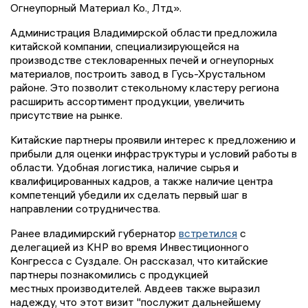
Огнеупорный Материал Ко., Лтд».
Администрация Владимирской области предложила
китайской компании, специализирующейся на
производстве стекловаренных печей и огнеупорных
материалов, построить завод в Гусь-Хрустальном
районе. Это позволит стекольному кластеру региона
расширить ассортимент продукции, увеличить
присутствие на рынке.
Китайские партнеры проявили интерес к предложению и
прибыли для оценки инфраструктуры и условий работы в
области. Удобная логистика, наличие сырья и
квалифицированных кадров, а также наличие центра
компетенций убедили их сделать первый шаг в
направлении сотрудничества.
Ранее владимирский губернатор
встретился
с
делегацией из КНР во время Инвестиционного
Конгресса с Суздале. Он рассказал, что китайские
партнеры познакомились с продукцией
местных производителей. Авдеев также выразил
надежду, что этот визит "послужит дальнейшему