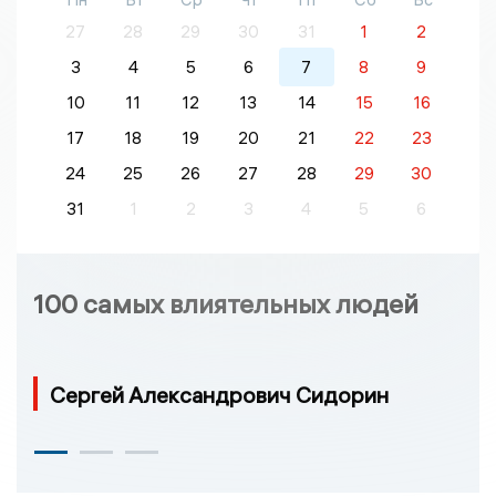
27
28
29
30
31
1
2
3
4
5
6
7
8
9
10
11
12
13
14
15
16
17
18
19
20
21
22
23
24
25
26
27
28
29
30
31
1
2
3
4
5
6
100 самых влиятельных людей
Сергей Александрович Сидорин