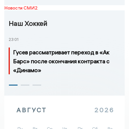
Новости СМИ2
Наш Хоккей
23:01
Гусев рассматривает переход в «Ак
Барс» после окончания контракта с
«Динамо»
АВГУСТ
2026
Пн
Вт
Ср
Чт
Пт
Сб
Вс