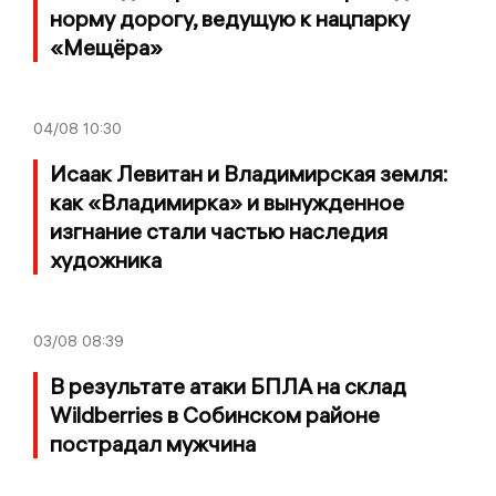
норму дорогу, ведущую к нацпарку
«Мещёра»
04/08
10:30
Исаак Левитан и Владимирская земля:
как «Владимирка» и вынужденное
изгнание стали частью наследия
художника
03/08
08:39
В результате атаки БПЛА на склад
Wildberries в Собинском районе
пострадал мужчина