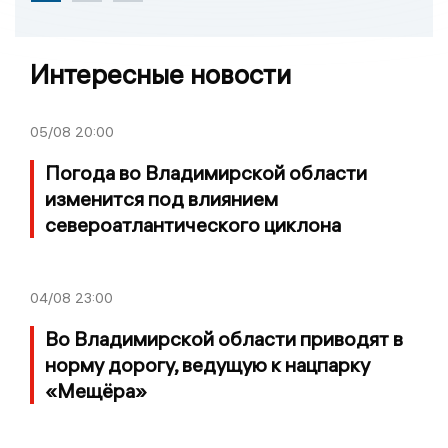
Интересные новости
05/08
20:00
Погода во Владимирской области
изменится под влиянием
североатлантического циклона
04/08
23:00
Во Владимирской области приводят в
норму дорогу, ведущую к нацпарку
«Мещёра»