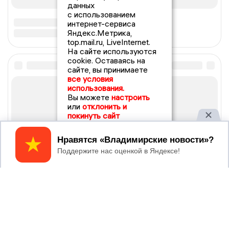
данных
с использованием
интернет-сервиса
Яндекс.Метрика,
top.mail.ru, LiveInternet.
На сайте используются
cookie. Оставаясь на
сайте, вы принимаете
все условия
использования.
Вы можете
настроить
или
отклонить и
покинуть сайт
Принять