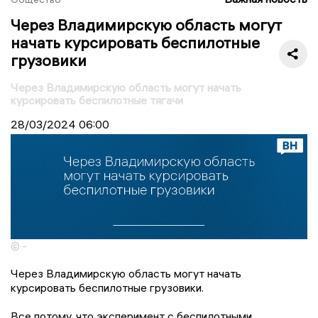
Через Владимирскую область могут
начать курсировать беспилотные
грузовики
Через Владимирскую область могут начать
курсировать беспилотные тягачи
28/03/2024
06:00
© -
Через Владимирскую область могут начать
курсировать беспилотные грузовики.
Все потому, что эксперимент с беспилотными