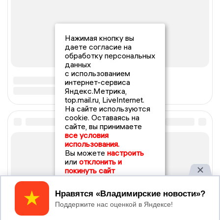
Нажимая кнопку вы
даете согласие на
обработку персональных
данных
с использованием
интернет-сервиса
Яндекс.Метрика,
top.mail.ru, LiveInternet.
На сайте используются
cookie. Оставаясь на
сайте, вы принимаете
все условия
использования.
Вы можете
настроить
или
отклонить и
покинуть сайт
Принять