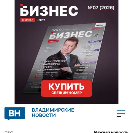
ВЛАДИМИРСКИЕ
НОВОСТИ
Важная новость
СВО