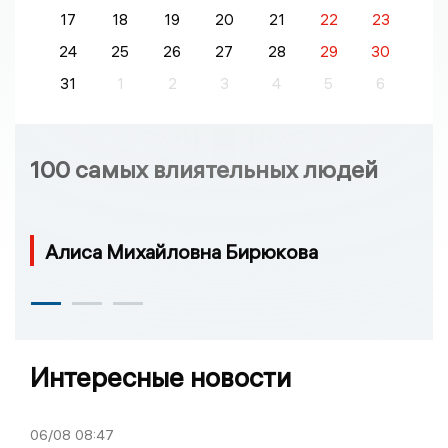
17
18
19
20
21
22
23
24
25
26
27
28
29
30
31
1
2
3
4
5
6
100 самых влиятельных людей
Алиса Михайловна Бирюкова
Интересные новости
06/08
08:47