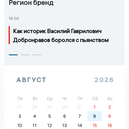
Регион бренд
18:00
Как историк Василий Гаврилович
Добронравов боролся с пьянством
АВГУСТ
2026
Пн
Вт
Ср
Чт
Пт
Сб
Вс
27
28
29
30
31
1
2
3
4
5
6
7
8
9
10
11
12
13
14
15
16