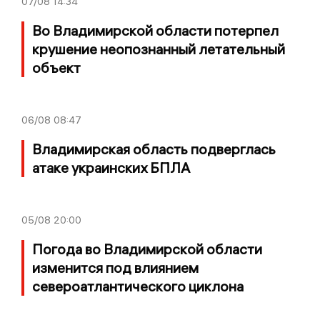
07/08
14:34
Во Владимирской области потерпел
крушение неопознанный летательный
объект
06/08
08:47
Владимирская область подверглась
атаке украинских БПЛА
05/08
20:00
Погода во Владимирской области
изменится под влиянием
североатлантического циклона