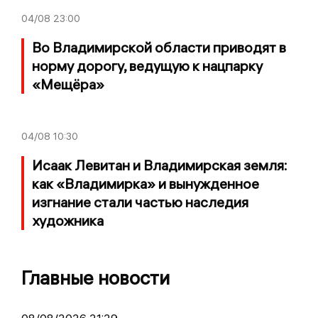
04/08
23:00
Во Владимирской области приводят в
норму дорогу, ведущую к нацпарку
«Мещёра»
04/08
10:30
Исаак Левитан и Владимирская земля:
как «Владимирка» и вынужденное
изгнание стали частью наследия
художника
Главные новости
08/08/2026 21:29