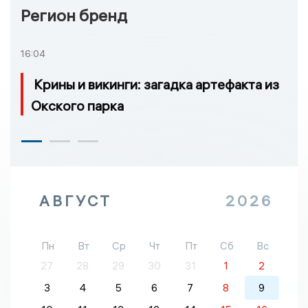
Регион бренд
16:04
Крины и викинги: загадка артефакта из
Окского парка
АВГУСТ
2026
Пн
Вт
Ср
Чт
Пт
Сб
Вс
27
28
29
30
31
1
2
3
4
5
6
7
8
9