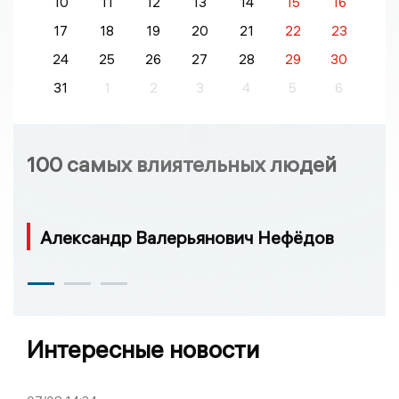
10
11
12
13
14
15
16
17
18
19
20
21
22
23
24
25
26
27
28
29
30
31
1
2
3
4
5
6
100 самых влиятельных людей
Александр Валерьянович Нефёдов
Интересные новости