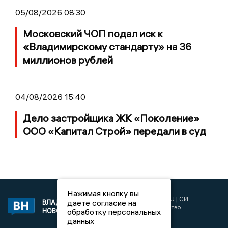
05/08/2026 08:30
Московский ЧОП подал иск к
«Владимирскому стандарту» на 36
миллионов рублей
04/08/2026 15:40
Дело застройщика ЖК «Поколение»
ООО «Капитал Строй» передали в суд
Нажимая кнопку вы
2017 © NEWSVLADIMIR.RU | СИ
даете согласие на
ВЛАДИМИРСКИЕ
«Информационное агентство
НОВОСТИ
обработку персональных
Владимирские новости»
данных