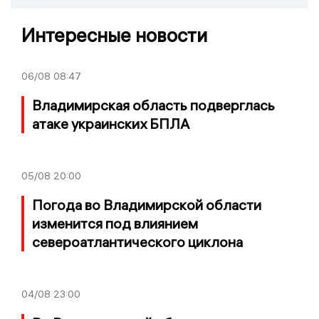
Интересные новости
06/08
08:47
Владимирская область подверглась
атаке украинских БПЛА
05/08
20:00
Погода во Владимирской области
изменится под влиянием
североатлантического циклона
04/08
23:00