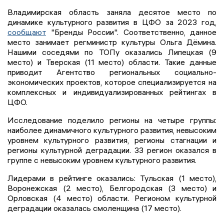
Владимирская область заняла десятое место по
динамике культурного развития в ЦФО за 2023 год,
сообщают
"Бренды России". Соответственно, данное
место занимает регминистр культуры Ольга Дёмина.
Нашими соседями по ТОПу оказались Липецкая (9
место) и Тверская (11 место) области. Такие данные
приводит Агентство региональных социально-
экономических проектов, которое специализируется на
комплексных и индивидуализированных рейтингах в
ЦФО.
Исследование поделило регионы на четыре группы:
наиболее динамичного культурного развития, невысоким
уровнем культурного развития, регионы стагнации и
регионы культурной деградации. 33 регион оказался в
группе с невысоким уровнем культурного развития.
Лидерами в рейтинге оказались: Тульская (1 место),
Воронежская (2 место), Белгородская (3 место) и
Орловская (4 место) области. Регионом культурной
деградации оказалась смоленщина (17 место).