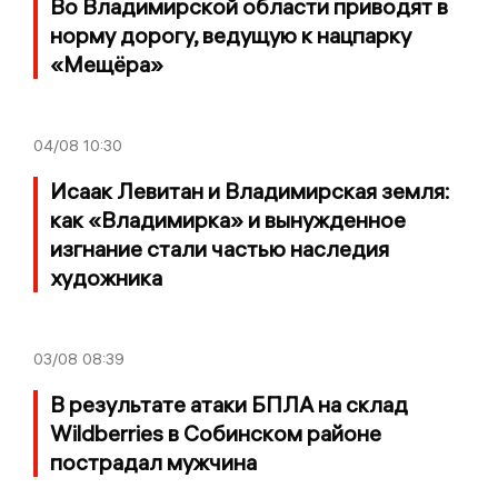
Во Владимирской области приводят в
норму дорогу, ведущую к нацпарку
«Мещёра»
04/08
10:30
Исаак Левитан и Владимирская земля:
как «Владимирка» и вынужденное
изгнание стали частью наследия
художника
03/08
08:39
В результате атаки БПЛА на склад
Wildberries в Собинском районе
пострадал мужчина