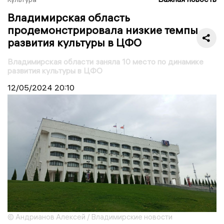
Владимирская область
продемонстрировала низкие темпы
развития культуры в ЦФО
Владимирская области заняла 10 место по динамике
развития культуры в ЦФО
12/05/2024
20:10
© Андрианов Алексей / Владимирские новости