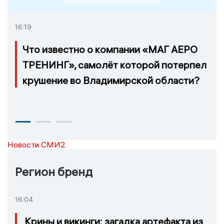
16:19
Что известно о компании «МАГ АЕРО
ТРЕНИНГ», самолёт которой потерпел
крушение во Владимирской области?
Новости СМИ2
Регион бренд
16:04
Крины и викинги: загадка артефакта из