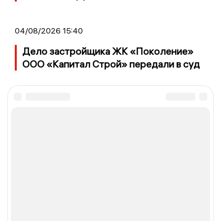
04/08/2026 15:40
Дело застройщика ЖК «Поколение»
ООО «Капитал Строй» передали в суд