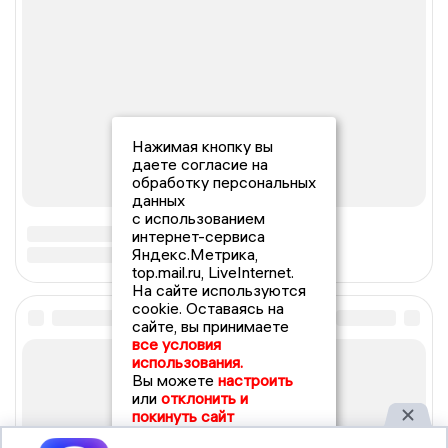
Нажимая кнопку вы
даете согласие на
обработку персональных
данных
с использованием
интернет-сервиса
Яндекс.Метрика,
top.mail.ru, LiveInternet.
На сайте используются
cookie. Оставаясь на
сайте, вы принимаете
все условия
использования.
Вы можете
настроить
или
отклонить и
покинуть сайт