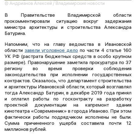
© Андрианов Алексей / Владимирские новости
В Правительстве Владимирской области
прокомментировали ситуацию вокруг задержания
министра архитектуры и строительства Александра
Батурина.
Напомним, что на главу ведомства в Ивановской
области
завели уголовное дело
по части 4 статье 160
УК РФ (растрата бюджетных средств в особо крупном
размере). Правонарушение заметила прокуратура по 37
региону во время проверки соблюдения
законодательства при исполнении государственных
контрактов. Оказалось, что департамент строительства
и архитектуры Ивановской области, который возглавлял
тогда Александр Батурин, в декабре 2019 года принял
и оплатил работы по госконтракту на разработку
проектной документации на капремонт здания
кинотеатра «Современник» в города Иваново. При этом
фактически работы подрядчиком исполнены не были.
Сумма причиненного ущерба составила почти 12
миллионов рублей.