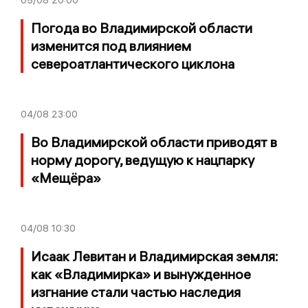
05/08
20:00
Погода во Владимирской области
изменится под влиянием
североатлантического циклона
04/08
23:00
Во Владимирской области приводят в
норму дорогу, ведущую к нацпарку
«Мещёра»
04/08
10:30
Исаак Левитан и Владимирская земля:
как «Владимирка» и вынужденное
изгнание стали частью наследия