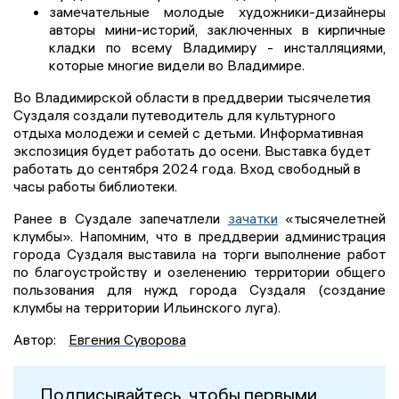
замечательные молодые художники-дизайнеры
авторы мини-историй, заключенных в кирпичные
кладки по всему Владимиру - инсталляциями,
которые многие видели во Владимире.
Во Владимирской области в преддверии тысячелетия
Суздаля создали путеводитель для культурного
отдыха молодежи и семей с детьми. Информативная
экспозиция будет работать до осени. Выставка будет
работать до сентября 2024 года. Вход свободный в
часы работы библиотеки.
Ранее в Суздале запечатлели
зачатки
«тысячелетней
клумбы». Напомним, что в преддверии администрация
города Суздаля выставила на торги выполнение работ
по благоустройству и озеленению территории общего
пользования для нужд города Суздаля (создание
клумбы на территории Ильинского луга).
Автор:
Евгения Суворова
Подписывайтесь, чтобы первыми