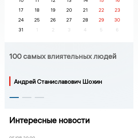
10
11
12
13
14
15
16
17
18
19
20
21
22
23
24
25
26
27
28
29
30
31
1
2
3
4
5
6
100 самых влиятельных людей
Андрей Станиславович Шохин
Интересные новости